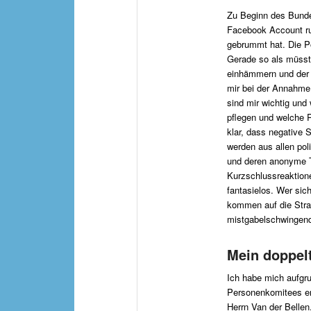
Zu Beginn des Bund
Facebook Account ru
gebrummt hat. Die Po
Gerade so als müsste
einhämmern und der
mir bei der Annahme
sind mir wichtig und
pflegen und welche 
klar, dass negative
werden aus allen pol
und deren anonyme T
Kurzschlussreaktion
fantasielos. Wer sic
kommen auf die Stra
mistgabelschwingend
Mein doppel
Ich habe mich aufgru
Personenkomitees eng
Herrn Van der Bellen