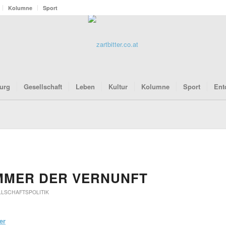
Kolumne
Sport
urg
Gesellschaft
Leben
Kultur
Kolumne
Sport
Ent
MMER DER VERNUNFT
LSCHAFTSPOLITIK
er