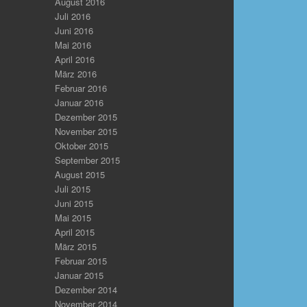
August 2016
Juli 2016
Juni 2016
Mai 2016
April 2016
März 2016
Februar 2016
Januar 2016
Dezember 2015
November 2015
Oktober 2015
September 2015
August 2015
Juli 2015
Juni 2015
Mai 2015
April 2015
März 2015
Februar 2015
Januar 2015
Dezember 2014
November 2014