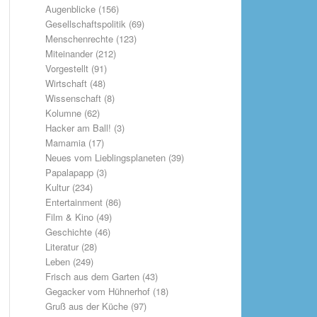
Augenblicke
(156)
Gesellschaftspolitik
(69)
Menschenrechte
(123)
Miteinander
(212)
Vorgestellt
(91)
Wirtschaft
(48)
Wissenschaft
(8)
Kolumne
(62)
Hacker am Ball!
(3)
Mamamia
(17)
Neues vom Lieblingsplaneten
(39)
Papalapapp
(3)
Kultur
(234)
Entertainment
(86)
Film & Kino
(49)
Geschichte
(46)
Literatur
(28)
Leben
(249)
Frisch aus dem Garten
(43)
Gegacker vom Hühnerhof
(18)
Gruß aus der Küche
(97)