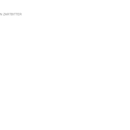
ON
ZARTBITTER