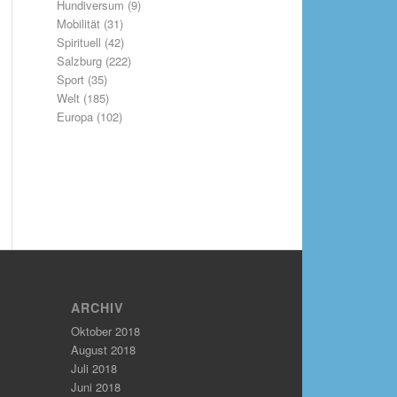
Hundiversum
(9)
Mobilität
(31)
Spirituell
(42)
Salzburg
(222)
Sport
(35)
Welt
(185)
Europa
(102)
ARCHIV
Oktober 2018
August 2018
Juli 2018
Juni 2018