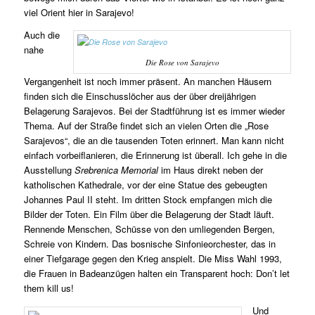
viel Orient hier in Sarajevo!
Auch die
nahe
Die Rose von Sarajevo
Vergangenheit ist noch immer präsent. An manchen Häusern
finden sich die Einschusslöcher aus der über dreijährigen
Belagerung Sarajevos. Bei der Stadtführung ist es immer wieder
Thema. Auf der Straße findet sich an vielen Orten die „Rose
Sarajevos“, die an die tausenden Toten erinnert. Man kann nicht
einfach vorbeiflanieren, die Erinnerung ist überall. Ich gehe in die
Ausstellung
Srebrenica Memorial
im Haus direkt neben der
katholischen Kathedrale, vor der eine Statue des gebeugten
Johannes Paul II steht. Im dritten Stock empfangen mich die
Bilder der Toten. Ein Film über die Belagerung der Stadt läuft.
Rennende Menschen, Schüsse von den umliegenden Bergen,
Schreie von Kindern. Das bosnische Sinfonieorchester, das in
einer Tiefgarage gegen den Krieg anspielt. Die Miss Wahl 1993,
die Frauen in Badeanzügen halten ein Transparent hoch: Don’t let
them kill us!
Und