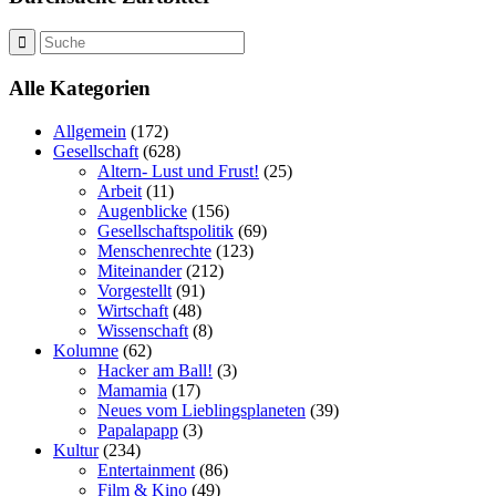
Alle Kategorien
Allgemein
(172)
Gesellschaft
(628)
Altern- Lust und Frust!
(25)
Arbeit
(11)
Augenblicke
(156)
Gesellschaftspolitik
(69)
Menschenrechte
(123)
Miteinander
(212)
Vorgestellt
(91)
Wirtschaft
(48)
Wissenschaft
(8)
Kolumne
(62)
Hacker am Ball!
(3)
Mamamia
(17)
Neues vom Lieblingsplaneten
(39)
Papalapapp
(3)
Kultur
(234)
Entertainment
(86)
Film & Kino
(49)