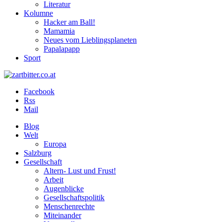
Literatur
Kolumne
Hacker am Ball!
Mamamia
Neues vom Lieblingsplaneten
Papalapapp
Sport
Facebook
Rss
Mail
Blog
Welt
Europa
Salzburg
Gesellschaft
Altern- Lust und Frust!
Arbeit
Augenblicke
Gesellschaftspolitik
Menschenrechte
Miteinander