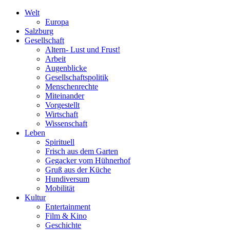
Welt
Europa
Salzburg
Gesellschaft
Altern- Lust und Frust!
Arbeit
Augenblicke
Gesellschaftspolitik
Menschenrechte
Miteinander
Vorgestellt
Wirtschaft
Wissenschaft
Leben
Spirituell
Frisch aus dem Garten
Gegacker vom Hühnerhof
Gruß aus der Küche
Hundiversum
Mobilität
Kultur
Entertainment
Film & Kino
Geschichte