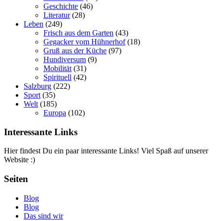
Geschichte
(46)
Literatur
(28)
Leben
(249)
Frisch aus dem Garten
(43)
Gegacker vom Hühnerhof
(18)
Gruß aus der Küche
(97)
Hundiversum
(9)
Mobilität
(31)
Spirituell
(42)
Salzburg
(222)
Sport
(35)
Welt
(185)
Europa
(102)
Interessante Links
Hier findest Du ein paar interessante Links! Viel Spaß auf unserer
Website :)
Seiten
Blog
Blog
Das sind wir