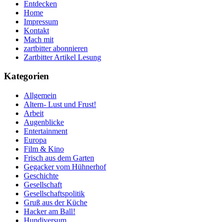
Entdecken
Home
Impressum
Kontakt
Mach mit
zartbitter abonnieren
Zartbitter Artikel Lesung
Kategorien
Allgemein
Altern- Lust und Frust!
Arbeit
Augenblicke
Entertainment
Europa
Film & Kino
Frisch aus dem Garten
Gegacker vom Hühnerhof
Geschichte
Gesellschaft
Gesellschaftspolitik
Gruß aus der Küche
Hacker am Ball!
Hundiversum