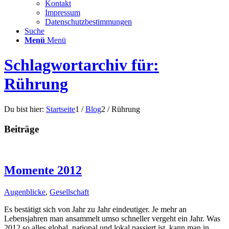
Kontakt
Impressum
Datenschutzbestimmungen
Suche
Menü
Menü
Schlagwortarchiv für:
Rührung
Du bist hier:
Startseite
1
/
Blog
2
/
Rührung
Beiträge
Momente 2012
Augenblicke
,
Gesellschaft
Es bestätigt sich von Jahr zu Jahr eindeutiger. Je mehr an
Lebensjahren man ansammelt umso schneller vergeht ein Jahr. Was
2012 so alles global, national und lokal passiert ist, kann man in