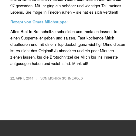
97 geworden. Mit ihr ging ein schöner und wichtiger Teil meines
Lebens. Sie möge in Frieden ruhen – sie hat es sich verdient!
Rezept von Omas Milchsuppe
:
Altes Brot in Brotschnitze schneiden und trocknen lassen. In
einen Suppenteller geben und salzen. Fast kochende Milch
draufleeren und mit einem Topfdeckel (ganz wichtig! Ohne diesen
ist es nicht das Original! J) abdecken und ein paar Minuten
ziehen lassen, bis die Brotschnitzel die Milch bis ins innerste
aufgesogen haben und weich sind. Mahlzeit!
/
22. APRIL 2014
VON
MONIKA SCHMEROLD