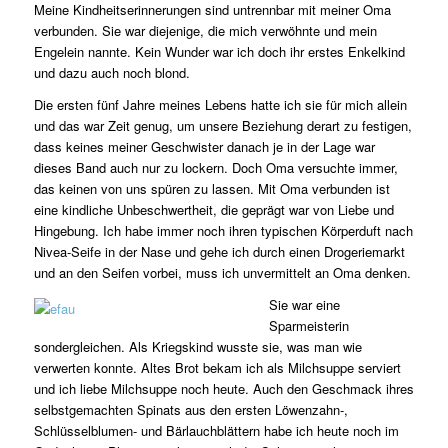
Meine Kindheitserinnerungen sind untrennbar mit meiner Oma
verbunden. Sie war diejenige, die mich verwöhnte und mein
Engelein nannte. Kein Wunder war ich doch ihr erstes Enkelkind
und dazu auch noch blond.
Die ersten fünf Jahre meines Lebens hatte ich sie für mich allein
und das war Zeit genug, um unsere Beziehung derart zu festigen,
dass keines meiner Geschwister danach je in der Lage war
dieses Band auch nur zu lockern. Doch Oma versuchte immer,
das keinen von uns spüren zu lassen. Mit Oma verbunden ist
eine kindliche Unbeschwertheit, die geprägt war von Liebe und
Hingebung. Ich habe immer noch ihren typischen Körperduft nach
Nivea-Seife in der Nase und gehe ich durch einen Drogeriemarkt
und an den Seifen vorbei, muss ich unvermittelt an Oma denken.
Sie war eine
Sparmeisterin
sondergleichen. Als Kriegskind wusste sie, was man wie
verwerten konnte. Altes Brot bekam ich als Milchsuppe serviert
und ich liebe Milchsuppe noch heute. Auch den Geschmack ihres
selbstgemachten Spinats aus den ersten Löwenzahn-,
Schlüsselblumen- und Bärlauchblättern habe ich heute noch im