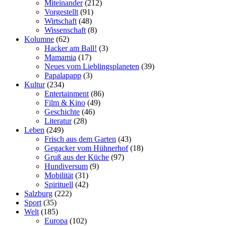
Miteinander
(212)
Vorgestellt
(91)
Wirtschaft
(48)
Wissenschaft
(8)
Kolumne
(62)
Hacker am Ball!
(3)
Mamamia
(17)
Neues vom Lieblingsplaneten
(39)
Papalapapp
(3)
Kultur
(234)
Entertainment
(86)
Film & Kino
(49)
Geschichte
(46)
Literatur
(28)
Leben
(249)
Frisch aus dem Garten
(43)
Gegacker vom Hühnerhof
(18)
Gruß aus der Küche
(97)
Hundiversum
(9)
Mobilität
(31)
Spirituell
(42)
Salzburg
(222)
Sport
(35)
Welt
(185)
Europa
(102)