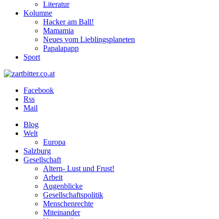
Literatur
Kolumne
Hacker am Ball!
Mamamia
Neues vom Lieblingsplaneten
Papalapapp
Sport
Facebook
Rss
Mail
Blog
Welt
Europa
Salzburg
Gesellschaft
Altern- Lust und Frust!
Arbeit
Augenblicke
Gesellschaftspolitik
Menschenrechte
Miteinander