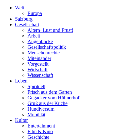
Welt
Europa
Salzburg
Gesellschaft
Altern- Lust und Frust!
Arbeit
Augenblicke
Gesellschaftspolitik
Menschenrechte
Miteinander
Vorgestellt
Wirtschaft
Wissenschaft
Leben
Spirituell
Frisch aus dem Garten
Gegacker vom Hühnerhof
Gruß aus der Küche
Hundiversum
Mobilität
Kultur
Entertainment
Film & Kino
Geschichte