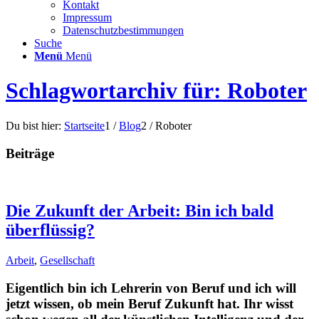
Kontakt
Impressum
Datenschutzbestimmungen
Suche
Menü
Menü
Schlagwortarchiv für: Roboter
Du bist hier:
Startseite
1
/
Blog
2
/
Roboter
Beiträge
Die Zukunft der Arbeit: Bin ich bald
überflüssig?
Arbeit
,
Gesellschaft
Eigentlich bin ich Lehrerin von Beruf und ich will
jetzt wissen, ob mein Beruf Zukunft hat. Ihr wisst