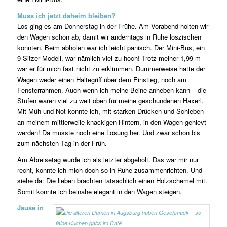
Muss ich jetzt daheim bleiben?
Los ging es am Donnerstag in der Frühe. Am Vorabend holten wir
den Wagen schon ab, damit wir anderntags in Ruhe loszischen
konnten. Beim abholen war ich leicht panisch. Der Mini-Bus, ein
9-Sitzer Modell, war nämlich viel zu hoch! Trotz meiner 1,99 m
war er für mich fast nicht zu erklimmen. Dummerweise hatte der
Wagen weder einen Haltegriff über dem Einstieg, noch am
Fensterrahmen. Auch wenn ich meine Beine anheben kann – die
Stufen waren viel zu weit oben für meine geschundenen Haxerl.
Mit Müh und Not konnte ich, mit starken Drücken und Schieben
an meinem mittlerweile knackigen Hintern, in den Wagen gehievt
werden! Da musste noch eine Lösung her. Und zwar schon bis
zum nächsten Tag in der Früh.
Am Abreisetag wurde ich als letzter abgeholt. Das war mir nur
recht, konnte ich mich doch so in Ruhe zusammenrichten. Und
siehe da: Die lieben brachten tatsächlich einen Holzschemel mit.
Somit konnte ich beinahe elegant in den Wagen steigen.
Jause in