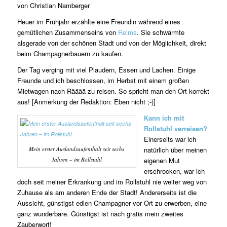
von Christian Namberger
Heuer im Frühjahr erzählte eine Freundin während eines
gemütlichen Zusammenseins von
Reims
. Sie schwärmte
alsgerade von der schönen Stadt und von der Möglichkeit, direkt
beim Champagnerbauern zu kaufen.
Der Tag verging mit viel Plaudern, Essen und Lachen. Einige
Freunde und ich beschlossen, im Herbst mit einem großen
Mietwagen nach Rääää zu reisen. So spricht man den Ort korrekt
aus! [Anmerkung der Redaktion: Eben nicht ;-)]
Kann ich mit
Rollstuhl verreisen?
Einerseits war ich
Mein erster Auslandsaufenthalt seit sechs
natürlich über meinen
Jahren – im Rollstuhl
eigenen Mut
erschrocken, war ich
doch seit meiner Erkrankung und im Rollstuhl nie weiter weg von
Zuhause als am anderen Ende der Stadt! Andererseits ist die
Aussicht, günstigst edlen Champagner vor Ort zu erwerben, eine
ganz wunderbare. Günstigst ist nach gratis mein zweites
Zauberwort!