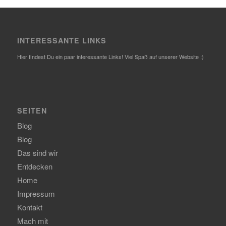
INTERESSANTE LINKS
Hier findest Du ein paar interessante Links! Viel Spaß auf unserer Website :)
SEITEN
Blog
Blog
Das sind wir
Entdecken
Home
Impressum
Kontakt
Mach mit