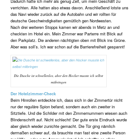
Dadurch hatte ich mehr als genug Zeit, um mein Geschäft zu
verrichten. Alle hatten also etwas davon. Anschließend lotste uns
das Navi wieder zurück auf die Autobahn und wir rollten für
deutsche Geschwindigkeiten gemütlich gen Nordwesten.
Nach drei weiteren Stopps kamen wir abends in Metz an und
checkten im Hotel ein. Mein Zimmer war Parterre mit Blick auf
den Parkplatz. Die anderen nächtigten oben mit Blick ins Grüne.
Aber was soll’s. Ich war schon auf die Barrierefreiheit gespannt!
Die Dusche ist schwellenlos, aber den Hocker musste ich selbst
mitbringen
Der Hotelzimmer-Check
Beim Hinrollen entdeckte ich, dass sich in der Zimmertür nicht
nur der reguläre Spion befand, sondern auch ein zweiter in
Sitztiefe. Und die Schilder mit den Zimmernummern wiesen auch
Blindenschrift auf. Nicht schlecht! Der gute erste Eindruck wurde
aber gleich wieder zunichte gemacht. Die Tür ging nämlich
dermaßen schwer auf, da brauchte man fast eine zweite Person