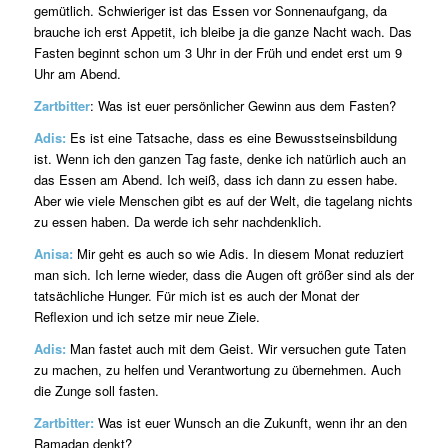
gemütlich. Schwieriger ist das Essen vor Sonnenaufgang, da
brauche ich erst Appetit, ich bleibe ja die ganze Nacht wach. Das
Fasten beginnt schon um 3 Uhr in der Früh und endet erst um 9
Uhr am Abend.
Zartbitter
: Was ist euer persönlicher Gewinn aus dem Fasten?
Adis:
Es ist eine Tatsache, dass es eine Bewusstseinsbildung
ist. Wenn ich den ganzen Tag faste, denke ich natürlich auch an
das Essen am Abend. Ich weiß, dass ich dann zu essen habe.
Aber wie viele Menschen gibt es auf der Welt, die tagelang nichts
zu essen haben. Da werde ich sehr nachdenklich.
Anisa:
Mir geht es auch so wie Adis. In diesem Monat reduziert
man sich. Ich lerne wieder, dass die Augen oft größer sind als der
tatsächliche Hunger. Für mich ist es auch der Monat der
Reflexion und ich setze mir neue Ziele.
Adis:
Man fastet auch mit dem Geist. Wir versuchen gute Taten
zu machen, zu helfen und Verantwortung zu übernehmen. Auch
die Zunge soll fasten.
Zartbitter:
Was ist euer Wunsch an die Zukunft, wenn ihr an den
Ramadan denkt?