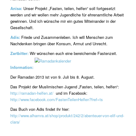
Anisa:
Unser Projekt „Fasten, teilen, helfen“ soll fortgesetzt
werden und wir wollen mehr Jugendliche für ehrenamtliche Arbeit
gewinnen. Und ich wünsche mir ein gutes Miteinander in der
Gesellschaft.
Adis:
Friede und Zusammenleben. Ich will Menschen zum
Nachdenken bringen über Konsum, Armut und Unrecht.
Zartbitter:
Wir wünschen euch eine bereichernde Fastenzeit.
Information:
Der Ramadan 2013 ist von 9. Juli bis 8. August.
Das Projekt der Muslimischen Jugend „Fasten, teilen, helfen“:
http://ramadan-helfen.at/
und im Facebook:
http://www.facebook.com/FastenTeilenHelfen?fref=ts
Das Buch von Adis findet ihr hier:
http://www.alhamra.at/shop/produkt/242/2/abenteuer-von-elif-und-
clara/