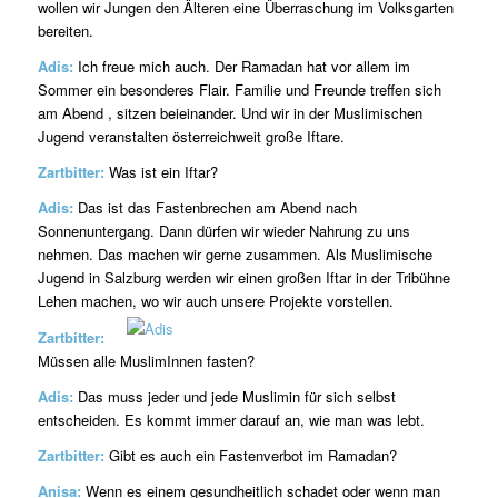
wollen wir Jungen den Älteren eine Überraschung im Volksgarten
bereiten.
Adis:
Ich freue mich auch. Der Ramadan hat vor allem im
Sommer ein besonderes Flair. Familie und Freunde treffen sich
am Abend , sitzen beieinander. Und wir in der Muslimischen
Jugend veranstalten österreichweit große Iftare.
Zartbitter:
Was ist ein Iftar?
Adis:
Das ist das Fastenbrechen am Abend nach
Sonnenuntergang. Dann dürfen wir wieder Nahrung zu uns
nehmen. Das machen wir gerne zusammen. Als Muslimische
Jugend in Salzburg werden wir einen großen Iftar in der Tribühne
Lehen machen, wo wir auch unsere Projekte vorstellen.
Zartbitter:
Müssen alle MuslimInnen fasten?
Adis:
Das muss jeder und jede Muslimin für sich selbst
entscheiden. Es kommt immer darauf an, wie man was lebt.
Zartbitter:
Gibt es auch ein Fastenverbot im Ramadan?
Anisa:
Wenn es einem gesundheitlich schadet oder wenn man