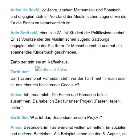
Anisa Halilović
, 22 Jahre, studiert Mathematik und Spanisch
und engagiert sich im Vorstand der Muslimischen Jugend, wo sie
für die Finanzen verantwortlich ist.
Adis Šerifović
, ebenfalls 22, ist Student der Politikwissenschaft.
Er ist Vorsitzender der Muslimischen Jugend Salzburgs,
engagiert sich in der Plattform für Menschenrechte und hat ein
spannendes Kinderbuch geschrieben.
Zartbitter trifft sie im Kaffeehaus.
Zartbitter:
Der Fastenmonat Ramadan steht vor der Tür. Freut ihr euch oder
ist das eher ein belastender Gedanke?
Anisa:
Ich freue mich. Die Ferien und Ramadan fallen
zusammen. Da habe ich Zeit für unser Projekt „Fasten, teilen,
helfen“.
Zartbitter:
Was ist das Besondere an dem Projekt?
Anisa:
Besonders im Fastenmonat wollen wir helfen, im sozialen
und anderen Bereichen. Als Beispiel nenne ich den 5. August, da