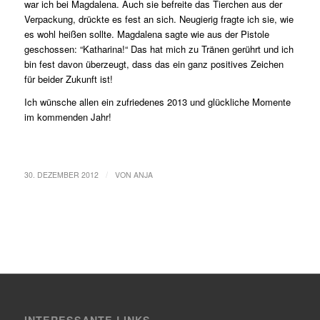
war ich bei Magdalena. Auch sie befreite das Tierchen aus der
Verpackung, drückte es fest an sich. Neugierig fragte ich sie, wie
es wohl heißen sollte. Magdalena sagte wie aus der Pistole
geschossen: “Katharina!“ Das hat mich zu Tränen gerührt und ich
bin fest davon überzeugt, dass das ein ganz positives Zeichen
für beider Zukunft ist!
Ich wünsche allen ein zufriedenes 2013 und glückliche Momente
im kommenden Jahr!
/
30. DEZEMBER 2012
VON
ANJA
INTERESSANTE LINKS