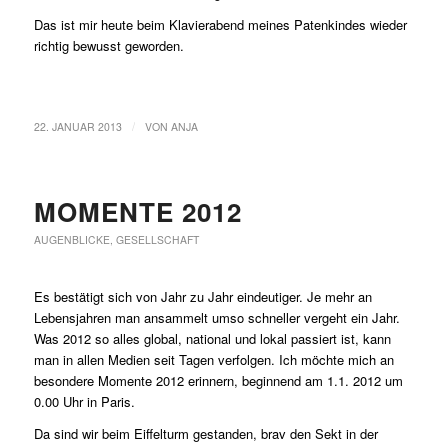
Das ist mir heute beim Klavierabend meines Patenkindes wieder
richtig bewusst geworden.
/
22. JANUAR 2013
VON
ANJA
MOMENTE 2012
AUGENBLICKE
,
GESELLSCHAFT
Es bestätigt sich von Jahr zu Jahr eindeutiger. Je mehr an
Lebensjahren man ansammelt umso schneller vergeht ein Jahr.
Was 2012 so alles global, national und lokal passiert ist, kann
man in allen Medien seit Tagen verfolgen. Ich möchte mich an
besondere Momente 2012 erinnern, beginnend am 1.1. 2012 um
0.00 Uhr in Paris.
Da sind wir beim Eiffelturm gestanden, brav den Sekt in der