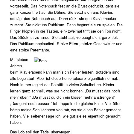
vorgestellt. Das Notenbuch fest an die Brust gedrückt, geht sie
ganz konzentriert auf die Bühne. Sie setzt sich ans Klavier,
schlägt das Notenbuch auf. Dann rückt sie den Klavierhocker
zurecht. Sie nickt ins Publikum. Dann beginnt sie zu spielen. Die
Finger klopfen in die Tasten, ein- zweimal trifft sie den Ton nicht.
Das Stück ist zu Ende. Sie steht auf, verbeugt sich, ganz tief.
Das Publikum applaudiert. Stolze Eltern, stolze Geschwister und
eine stolze Patentante.
Mit sieben
Jahren
beim Klavierabend kann man sich Fehler leisten, trotzdem sind
alle begeistert. Aber ist diese Fehlertoleranz eigentlich normal.
Noch immer regiert der Rotstift in vielen Schulheften. Kinder
lernen ganz schnell, was sie nicht können. „Du musst das noch
mehr üben!“ „Da musst du dich ein bisserl mehr anstrengen!“
„Das geht noch besser!“ Ich tappe in die gleiche Falle. Viel öfter
hören meine Schülerinnen von mir, wo sie einen Fehler gemacht
haben. Viel seltener sage ich, wie gut sie es eigentlich gemacht
haben.
Das Lob soll den Tadel überwiegen.