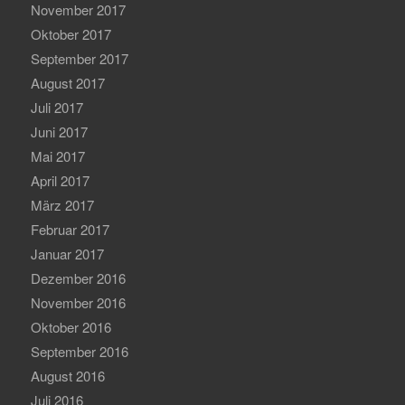
November 2017
Oktober 2017
September 2017
August 2017
Juli 2017
Juni 2017
Mai 2017
April 2017
März 2017
Februar 2017
Januar 2017
Dezember 2016
November 2016
Oktober 2016
September 2016
August 2016
Juli 2016