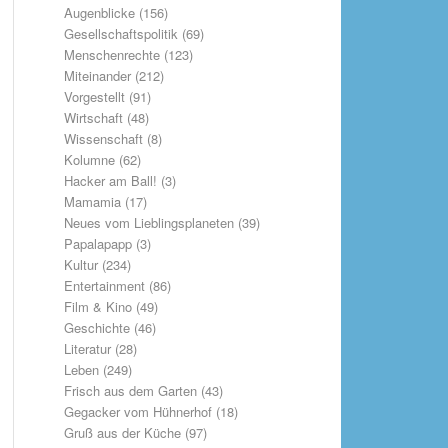
Augenblicke
(156)
Gesellschaftspolitik
(69)
Menschenrechte
(123)
Miteinander
(212)
Vorgestellt
(91)
Wirtschaft
(48)
Wissenschaft
(8)
Kolumne
(62)
Hacker am Ball!
(3)
Mamamia
(17)
Neues vom Lieblingsplaneten
(39)
Papalapapp
(3)
Kultur
(234)
Entertainment
(86)
Film & Kino
(49)
Geschichte
(46)
Literatur
(28)
Leben
(249)
Frisch aus dem Garten
(43)
Gegacker vom Hühnerhof
(18)
Gruß aus der Küche
(97)