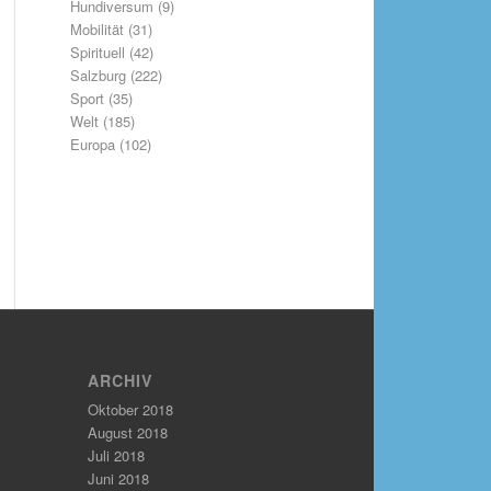
Hundiversum
(9)
Mobilität
(31)
Spirituell
(42)
Salzburg
(222)
Sport
(35)
Welt
(185)
Europa
(102)
ARCHIV
Oktober 2018
August 2018
Juli 2018
Juni 2018