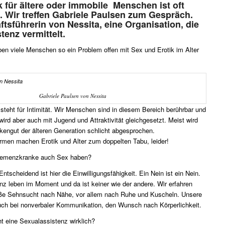
k für ältere oder immobile Menschen ist oft
. Wir treffen Gabriele Paulsen zum Gespräch.
äftsführerin von
Nessita
, eine Organisation, die
tenz vermittelt.
n viele Menschen so ein Problem offen mit Sex und Erotik im Alter
Gabriele Paulsen von Nessita
steht für Intimität. Wir Menschen sind in diesem Bereich berührbar und
 wird aber auch mit Jugend und Attraktivität gleichgesetzt. Meist wird
engut der älteren Generation schlicht abgesprochen.
rmen machen Erotik und Alter zum doppelten Tabu, leider!
emenzkranke auch Sex haben?
Entscheidend ist hier die Einwilligungsfähigkeit. Ein Nein ist ein Nein.
 leben im Moment und da ist keiner wie der andere. Wir erfahren
oße Sehnsucht nach Nähe, vor allem nach Ruhe und Kuscheln. Unsere
uch bei nonverbaler Kommunikation, den Wunsch nach Körperlichkeit.
 eine Sexualassistenz wirklich?