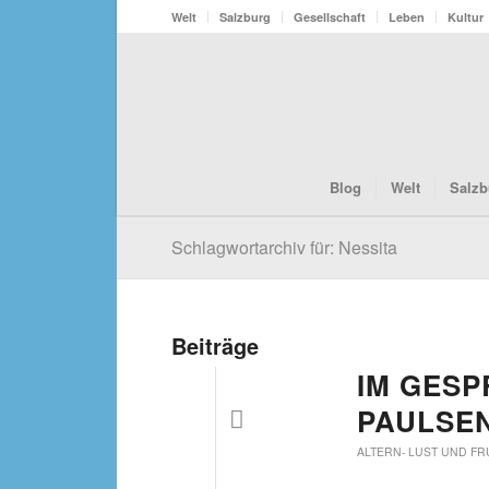
Welt
Salzburg
Gesellschaft
Leben
Kultur
Blog
Welt
Salzb
Schlagwortarchiv für: Nessita
Beiträge
IM GESP
PAULSEN
ALTERN- LUST UND FR