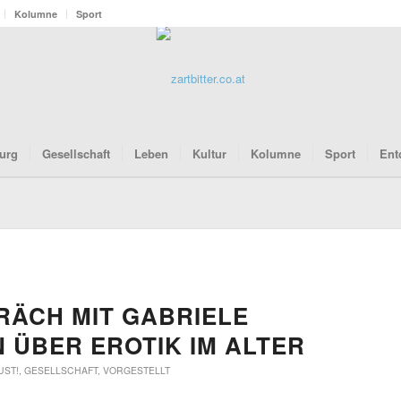
Kolumne
Sport
urg
Gesellschaft
Leben
Kultur
Kolumne
Sport
Ent
RÄCH MIT GABRIELE
 ÜBER EROTIK IM ALTER
UST!
,
GESELLSCHAFT
,
VORGESTELLT