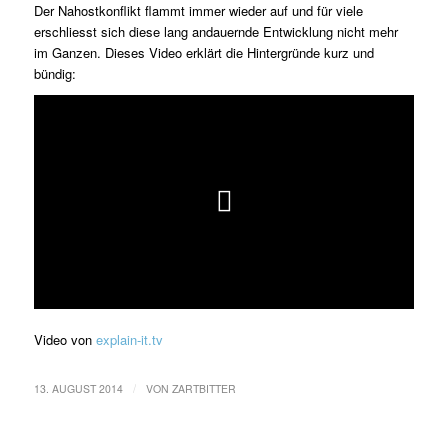
Der Nahostkonflikt flammt immer wieder auf und für viele
erschliesst sich diese lang andauernde Entwicklung nicht mehr
im Ganzen. Dieses Video erklärt die Hintergründe kurz und
bündig:
Video von
explain-it.tv
/
13. AUGUST 2014
VON
ZARTBITTER