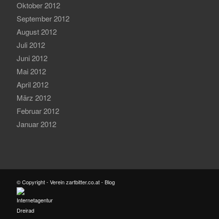
Oktober 2012
September 2012
August 2012
Juli 2012
Juni 2012
Mai 2012
April 2012
März 2012
Februar 2012
Januar 2012
© Copyright - Verein zartbitter.co.at - Blog