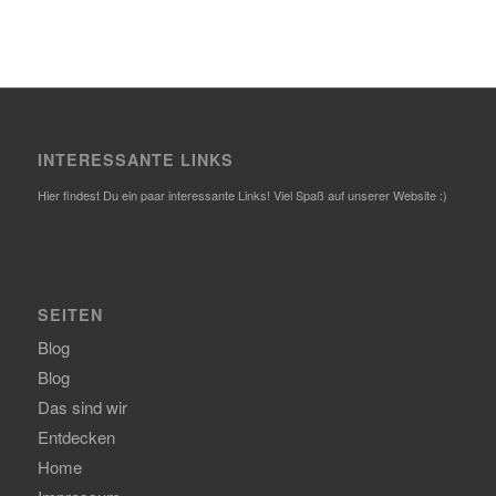
INTERESSANTE LINKS
Hier findest Du ein paar interessante Links! Viel Spaß auf unserer Website :)
SEITEN
Blog
Blog
Das sind wir
Entdecken
Home