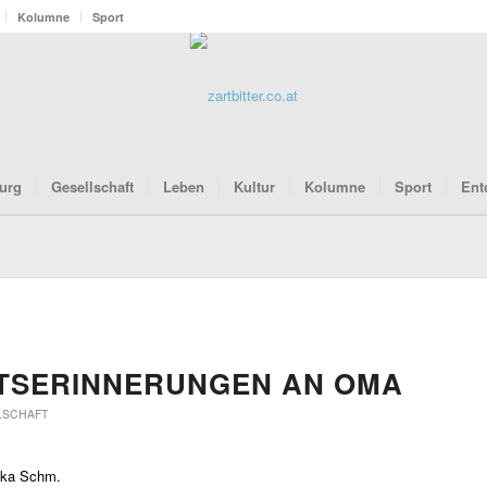
Kolumne
Sport
urg
Gesellschaft
Leben
Kultur
Kolumne
Sport
Ent
ITSERINNERUNGEN AN OMA
LSCHAFT
ika Schm.