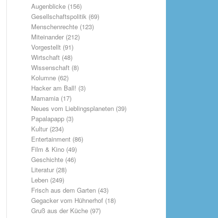
Augenblicke
(156)
Gesellschaftspolitik
(69)
Menschenrechte
(123)
Miteinander
(212)
Vorgestellt
(91)
Wirtschaft
(48)
Wissenschaft
(8)
Kolumne
(62)
Hacker am Ball!
(3)
Mamamia
(17)
Neues vom Lieblingsplaneten
(39)
Papalapapp
(3)
Kultur
(234)
Entertainment
(86)
Film & Kino
(49)
Geschichte
(46)
Literatur
(28)
Leben
(249)
Frisch aus dem Garten
(43)
Gegacker vom Hühnerhof
(18)
Gruß aus der Küche
(97)