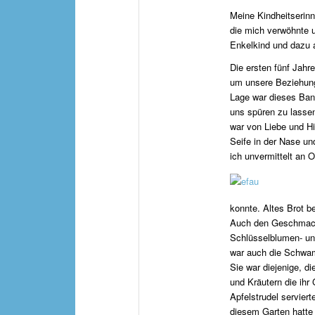
Meine Kindheitserinn
die mich verwöhnte u
Enkelkind und dazu 
Die ersten fünf Jahr
um unsere Beziehung 
Lage war dieses Ban
uns spüren zu lassen
war von Liebe und H
Seife in der Nase un
ich unvermittelt an
konnte. Altes Brot b
Auch den Geschmack
Schlüsselblumen- un
war auch die Schwam
Sie war diejenige, d
und Kräutern die ihr
Apfelstrudel servier
diesem Garten hatte