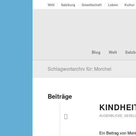
Welt
Salzburg
Gesellschaft
Leben
Kultur
Blog
Welt
Salzb
Schlagwortarchiv für: Morchel
Beiträge
KINDHE
AUGENBLICKE
,
GESEL
Ein Beitrag von Mon