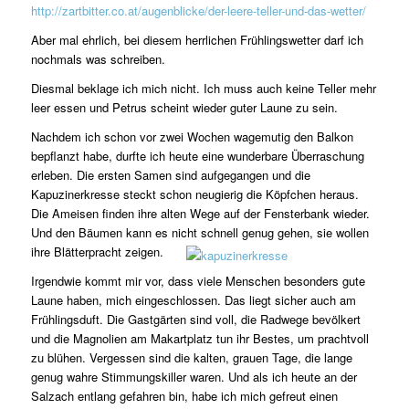
http://zartbitter.co.at/augenblicke/der-leere-teller-und-das-wetter/
Aber mal ehrlich, bei diesem herrlichen Frühlingswetter darf ich
nochmals was schreiben.
Diesmal beklage ich mich nicht. Ich muss auch keine Teller mehr
leer essen und Petrus scheint wieder guter Laune zu sein.
Nachdem ich schon vor zwei Wochen wagemutig den Balkon
bepflanzt habe, durfte ich heute eine wunderbare Überraschung
erleben. Die ersten Samen sind aufgegangen und die
Kapuzinerkresse steckt schon neugierig die Köpfchen heraus.
Die Ameisen finden ihre alten Wege auf der Fensterbank wieder.
Und den Bäumen kann es nicht schnell genug gehen, sie wollen
ihre Blätterpracht zeigen.
Irgendwie kommt mir vor, dass viele Menschen besonders gute
Laune haben, mich eingeschlossen. Das liegt sicher auch am
Frühlingsduft. Die Gastgärten sind voll, die Radwege bevölkert
und die Magnolien am Makartplatz tun ihr Bestes, um prachtvoll
zu blühen. Vergessen sind die kalten, grauen Tage, die lange
genug wahre Stimmungskiller waren. Und als ich heute an der
Salzach entlang gefahren bin, habe ich mich gefreut einen