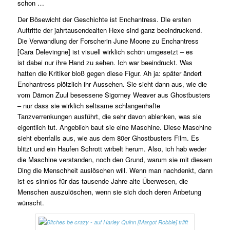
schon …
Der Bösewicht der Geschichte ist Enchantress. Die ersten
Auftritte der jahrtausendealten Hexe sind ganz beeindruckend.
Die Verwandlung der Forscherin June Moone zu Enchantress
[Cara Delevingne] ist visuell wirklich schön umgesetzt – es
ist dabei nur ihre Hand zu sehen. Ich war beeindruckt. Was
hatten die Kritiker bloß gegen diese Figur. Ah ja: später ändert
Enchantress plötzlich ihr Aussehen. Sie sieht dann aus, wie die
vom Dämon Zuul besessene Sigorney Weaver aus Ghostbusters
– nur dass sie wirklich seltsame schlangenhafte
Tanzverrenkungen ausführt, die sehr davon ablenken, was sie
eigentlich tut. Angeblich baut sie eine Maschine. Diese Maschine
sieht ebenfalls aus, wie aus dem 80er Ghostbusters Film. Es
blitzt und ein Haufen Schrott wirbelt herum. Also, ich hab weder
die Maschine verstanden, noch den Grund, warum sie mit diesem
Ding die Menschheit auslöschen will. Wenn man nachdenkt, dann
ist es sinnlos für das tausende Jahre alte Überwesen, die
Menschen auszulöschen, wenn sie sich doch deren Anbetung
wünscht.