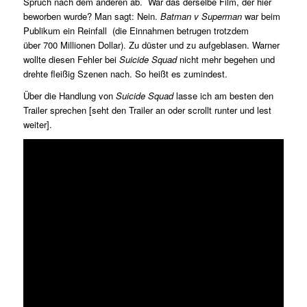
Spruch nach dem anderen ab. War das derselbe Film, der hier
beworben wurde? Man sagt: Nein.
Batman v Superman
war beim
Publikum ein Reinfall (die Einnahmen betrugen trotzdem
über 700 Millionen Dollar). Zu düster und zu aufgeblasen. Warner
wollte diesen Fehler bei
Suicide Squad
nicht mehr begehen und
drehte fleißig Szenen nach. So heißt es zumindest.
Über die Handlung von
Suicide Squad
lasse ich am besten den
Trailer sprechen [seht den Trailer an oder scrollt runter und lest
weiter].