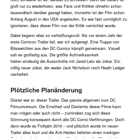
groß nur zu wiederholen, was Fans und Kritiker ohnehin schon
tausendfach darüber gesagt haben. Immerhin ist der Film schon
Anfang August in den USA angelaufen. Es war fast unmöglich zu
ignorieren, dass dieser Film von der Kritik vernichtet wurde.
Dabei begann alles so verheißungsvoll: Als vor einem Jahr der
erste Comicon Trailer lief, war ich aufgeregt. Eine Truppe von
Bösewichten aus den DC Comics kämpft gemeinsam. Visuell
sah es großartig aus. Die größte Aufmerksamkeit
hatten eindeutig die Ausschnitte mit Jared Leto als Joker. Ein
völlig neuer Joker, der weder Jack Nicholson noch Heath Ledger
nacheifert.
Plötzliche Planänderung
Düster war er, dieser Trailer. Das passte allgemein zum DC
Filmuniversum. Die Ernstheit und Düsternis dieser Filme kann
man mögen oder auch nicht – zumindest zog sich diese
Stimmung konsequent durch alle DC Comic-Verfilmungen. Doch
dann wurde es Frühjahr 2016 – und plötzlich wurde im neuen
Trailer alles bunt und die Anti-Helden lieferten einen markigen