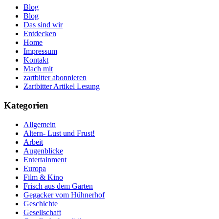
Blog
Blog
Das sind wir
Entdecken
Home
Impressum
Kontakt
Mach mit
zartbitter abonnieren
Zartbitter Artikel Lesung
Kategorien
Allgemein
Altern- Lust und Frust!
Arbeit
Augenblicke
Entertainment
Europa
Film & Kino
Frisch aus dem Garten
Gegacker vom Hühnerhof
Geschichte
Gesellschaft