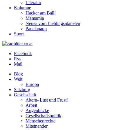
Literatur
Kolumne
Hacker am Ball!
Mamamia
Neues vom Lieblingsplaneten
Papalapapp
Sport
Facebook
Rss
Mail
Blog
Welt
Europa
Salzburg
Gesellschaft
Altern- Lust und Frust!
Arbeit
Augenblicke
Gesellschaftspolitik
Menschenrechte
Miteinander