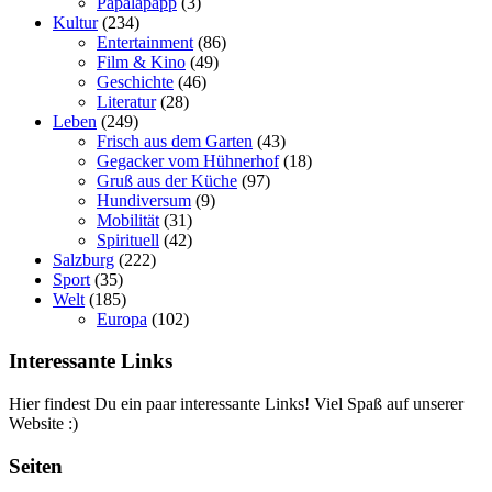
Papalapapp
(3)
Kultur
(234)
Entertainment
(86)
Film & Kino
(49)
Geschichte
(46)
Literatur
(28)
Leben
(249)
Frisch aus dem Garten
(43)
Gegacker vom Hühnerhof
(18)
Gruß aus der Küche
(97)
Hundiversum
(9)
Mobilität
(31)
Spirituell
(42)
Salzburg
(222)
Sport
(35)
Welt
(185)
Europa
(102)
Interessante Links
Hier findest Du ein paar interessante Links! Viel Spaß auf unserer
Website :)
Seiten