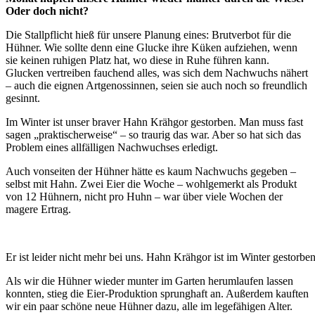
Oder doch nicht?
Die Stallpflicht hieß für unsere Planung eines: Brutverbot für die
Hühner. Wie sollte denn eine Glucke ihre Küken aufziehen, wenn
sie keinen ruhigen Platz hat, wo diese in Ruhe führen kann.
Glucken vertreiben fauchend alles, was sich dem Nachwuchs nähert
– auch die eignen Artgenossinnen, seien sie auch noch so freundlich
gesinnt.
Im Winter ist unser braver Hahn Krähgor gestorben. Man muss fast
sagen „praktischerweise“ – so traurig das war. Aber so hat sich das
Problem eines allfälligen Nachwuchses erledigt.
Auch vonseiten der Hühner hätte es kaum Nachwuchs gegeben –
selbst mit Hahn. Zwei Eier die Woche – wohlgemerkt als Produkt
von 12 Hühnern, nicht pro Huhn – war über viele Wochen der
magere Ertrag.
Er ist leider nicht mehr bei uns. Hahn Krähgor ist im Winter gestorbe
Als wir die Hühner wieder munter im Garten herumlaufen lassen
konnten, stieg die Eier-Produktion sprunghaft an. Außerdem kauften
wir ein paar schöne neue Hühner dazu, alle im legefähigen Alter.