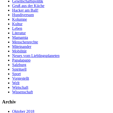
Gesellschaftspolitik
Gruß aus der Küche
Hacker am Ball!
Hundiversum
Kolumne
Kultur
Leben
Literatur
Mamamia
Menschenrechte
Miteinander
Mobilität
Neues vom Lieblingsplaneten
Papalapapp
Salzburg
Spirituell
Sport
Vorgestellt
Welt
Wirtschaft
Wissenschaft
Archiv
Oktober 2018