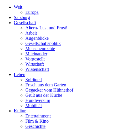
Welt
Europa
Salzburg
Gesellschaft
Altern- Lust und Frust!
Arbeit
Augenblicke
Gesellschaftspolitik
Menschenrechte
Miteinander
Vorgestellt
Wirtschaft
Wissenschaft
Leben
Spirituell
Frisch aus dem Garten
Gegacker vom Hühnerhof
Gruß aus der Küche
Hundiversum
Mobilität
Kultur
Entertainment
Film & Kino
Geschichte