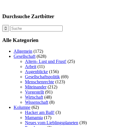
Durchsuche Zartbitter
Alle Kategorien
Allgemein
(172)
Gesellschaft
(628)
Altern- Lust und Frust!
(25)
Arbeit
(11)
Augenblicke
(156)
Gesellschaftspolitik
(69)
Menschenrechte
(123)
Miteinander
(212)
Vorgestellt
(91)
Wirtschaft
(48)
Wissenschaft
(8)
Kolumne
(62)
Hacker am Ball!
(3)
Mamamia
(17)
Neues vom Lieblingsplaneten
(39)