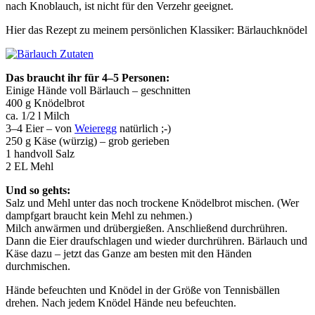
nach Knoblauch, ist nicht für den Verzehr geeignet.
Hier das Rezept zu meinem persönlichen Klassiker: Bärlauchknödel
Das braucht ihr für 4–5 Personen:
Einige Hände voll Bärlauch – geschnitten
400 g Knödelbrot
ca. 1/2 l Milch
3–4 Eier – von
Weieregg
natürlich ;-)
250 g Käse (würzig) – grob gerieben
1 handvoll Salz
2 EL Mehl
Und so gehts:
Salz und Mehl unter das noch trockene Knödelbrot mischen. (Wer
dampfgart braucht kein Mehl zu nehmen.)
Milch anwärmen und drübergießen. Anschließend durchrühren.
Dann die Eier draufschlagen und wieder durchrühren. Bärlauch und
Käse dazu – jetzt das Ganze am besten mit den Händen
durchmischen.
Hände befeuchten und Knödel in der Größe von Tennisbällen
drehen. Nach jedem Knödel Hände neu befeuchten.