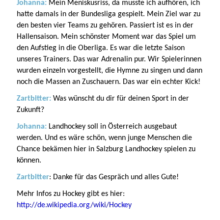
Johanna:
Mein Meniskusriss, da musste ich aufhören, ich
hatte damals in der Bundesliga gespielt. Mein Ziel war zu
den besten vier Teams zu gehören. Passiert ist es in der
Hallensaison. Mein schönster Moment war das Spiel um
den Aufstieg in die Oberliga. Es war die letzte Saison
unseres Trainers. Das war Adrenalin pur. Wir Spielerinnen
wurden einzeln vorgestellt, die Hymne zu singen und dann
noch die Massen an Zuschauern. Das war ein echter Kick!
Zartbitter:
Was wünscht du dir für deinen Sport in der
Zukunft?
Johanna:
Landhockey soll in Österreich ausgebaut
werden. Und es wäre schön, wenn junge Menschen die
Chance bekämen hier in Salzburg Landhockey spielen zu
können.
Zartbitter
: Danke für das Gespräch und alles Gute!
Mehr Infos zu Hockey gibt es hier:
http://de.wikipedia.org/wiki/Hockey