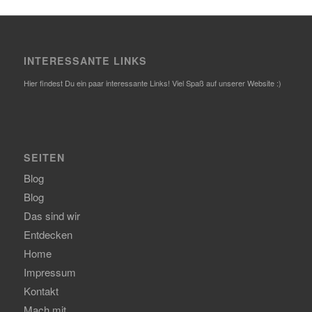
INTERESSANTE LINKS
Hier findest Du ein paar interessante Links! Viel Spaß auf unserer Website :)
SEITEN
Blog
Blog
Das sind wir
Entdecken
Home
Impressum
Kontakt
Mach mit