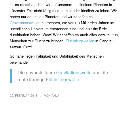
ist es messbar, dass wir auf unserem minikleinen Planeten in
kürzester Zeit nicht fähig sind miteinander friedlich zu leben. Wir
haben nur den einen Planeten und wir schaffen es
Gravitationswellen
zu messen, die vor 1,3 Milliarden Jahren im
unendlichen Universum entstanden sind und jetzt die Erde
durchlaufen haben. Wow! Wir schaffen es auch alles dazu zu tun,
Menschen zur Flucht zu bringen.
Flüchtlingswellen
in Gang zu
setzen. Grrrr!
So nahe liegen Fähigkeit und Unfähigkeit des Menschen
beieinander.
Die unvorstellbare
Gravitationswelle
und die
reale traurige
Flüchtlingswelle.
/
22. FEBRUAR 2016
VON
ANJA