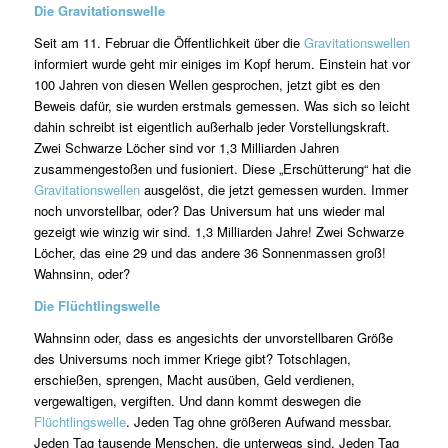
Die Gravitationswelle
Seit am 11. Februar die Öffentlichkeit über die
Gravitationswellen
informiert wurde geht mir einiges im Kopf herum. Einstein hat vor
100 Jahren von diesen Wellen gesprochen, jetzt gibt es den
Beweis dafür, sie wurden erstmals gemessen. Was sich so leicht
dahin schreibt ist eigentlich außerhalb jeder Vorstellungskraft.
Zwei Schwarze Löcher sind vor 1,3 Milliarden Jahren
zusammengestoßen und fusioniert. Diese „Erschütterung“ hat die
Gravitationswellen
ausgelöst, die jetzt gemessen wurden. Immer
noch unvorstellbar, oder? Das Universum hat uns wieder mal
gezeigt wie winzig wir sind. 1,3 Milliarden Jahre! Zwei Schwarze
Löcher, das eine 29 und das andere 36 Sonnenmassen groß!
Wahnsinn, oder?
Die Flüchtlingswelle
Wahnsinn oder, dass es angesichts der unvorstellbaren Größe
des Universums noch immer Kriege gibt? Totschlagen,
erschießen, sprengen, Macht ausüben, Geld verdienen,
vergewaltigen, vergiften. Und dann kommt deswegen die
Flüchtlingswelle
. Jeden Tag ohne größeren Aufwand messbar.
Jeden Tag tausende Menschen, die unterwegs sind. Jeden Tag