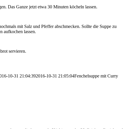
en. Das Ganze jetzt etwa 30 Minuten köcheln lassen.
ochmals mit Salz und Pfeffer abschmecken. Sollte die Suppe zu
n aufkochen lassen.
brot servieren.
016-10-31 21:04:39
2016-10-31 21:05:04
Fenchelsuppe mit Curry