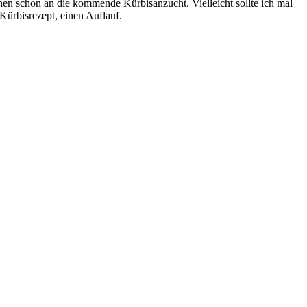
hen schon an die kommende Kürbisanzucht. Vielleicht sollte ich mal
Kürbisrezept, einen Auflauf.