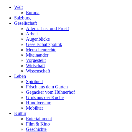
Welt
Europa
Salzburg
Gesellschaft
Altern- Lust und Frust!
Arbeit
Augenblicke
Gesellschaftspolitik
Menschenrechte
Miteinander
Vorgestellt
Wirtschaft
Wissenschaft
Leben
Spirituell
Frisch aus dem Garten
Gegacker vom Hühnerhof
Gruß aus der Küche
Hundiversum
Mobilität
Kultur
Entertainment
Film & Kino
Geschichte