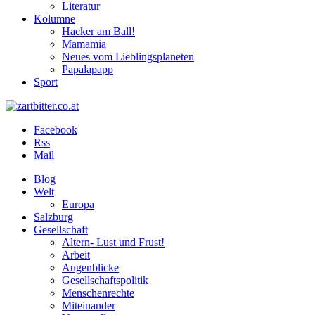
Literatur
Kolumne
Hacker am Ball!
Mamamia
Neues vom Lieblingsplaneten
Papalapapp
Sport
Facebook
Rss
Mail
Blog
Welt
Europa
Salzburg
Gesellschaft
Altern- Lust und Frust!
Arbeit
Augenblicke
Gesellschaftspolitik
Menschenrechte
Miteinander