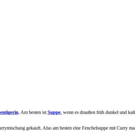
ntigerin
. Am besten ist
Suppe
, wenn es draußen früh dunkel und kalt
rrymischung gekauft. Also am besten eine Fenchelsuppe mit Curry ma