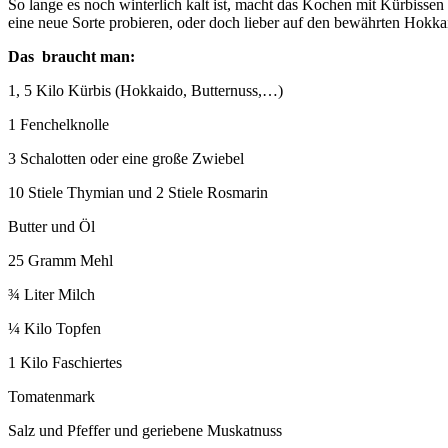
So lange es noch winterlich kalt ist, macht das Kochen mit Kürbisse
eine neue Sorte probieren, oder doch lieber auf den bewährten Hokka
Das braucht man:
1, 5 Kilo Kürbis (Hokkaido, Butternuss,…)
1 Fenchelknolle
3 Schalotten oder eine große Zwiebel
10 Stiele Thymian und 2 Stiele Rosmarin
Butter und Öl
25 Gramm Mehl
¾ Liter Milch
¼ Kilo Topfen
1 Kilo Faschiertes
Tomatenmark
Salz und Pfeffer und geriebene Muskatnuss