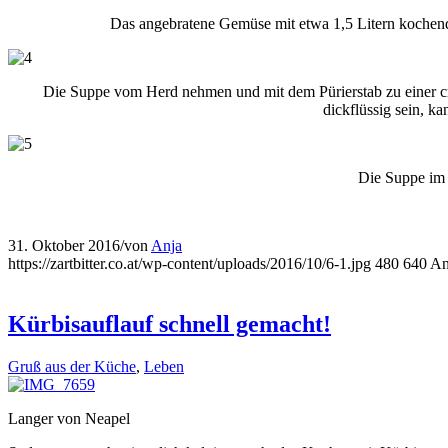
Das angebratene Gemüse mit etwa 1,5 Litern kochend
Die Suppe vom Herd nehmen und mit dem Pürierstab zu einer cr
dickflüssig sein, 
Die Suppe im T
31. Oktober 2016
/
von
Anja
https://zartbitter.co.at/wp-content/uploads/2016/10/6-1.jpg
480
640
An
Kürbisauflauf schnell gemacht!
Gruß aus der Küche
,
Leben
Langer von Neapel