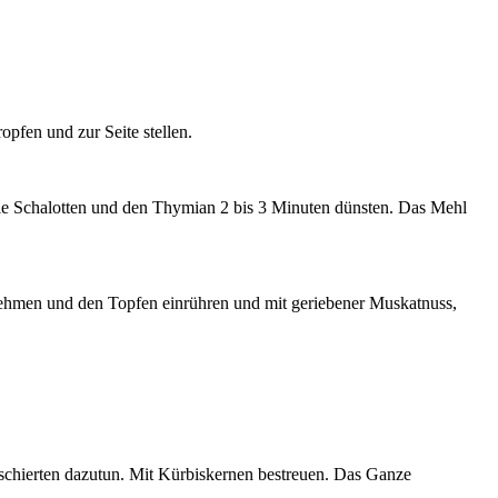
pfen und zur Seite stellen.
 die Schalotten und den Thymian 2 bis 3 Minuten dünsten. Das Mehl
nehmen und den Topfen einrühren und mit geriebener Muskatnuss,
aschierten dazutun. Mit Kürbiskernen bestreuen. Das Ganze