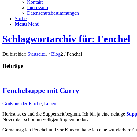
Kontakt
Impressum
Datenschutzbestimmungen
Suche
Menü
Menü
Schlagwortarchiv für: Fenchel
Du bist hier:
Startseite
1
/
Blog
2
/
Fenchel
Beiträge
Fenchelsuppe mit Curry
Gruß aus der Küche
,
Leben
Herbst ist es und die Suppenzeit beginnt. Ich bin ja eine richtige
Suppe
November schon im völligen Suppenmodus.
Gerne mag ich Fenchel und vor Kurzem habe ich eine wunderbare Cu