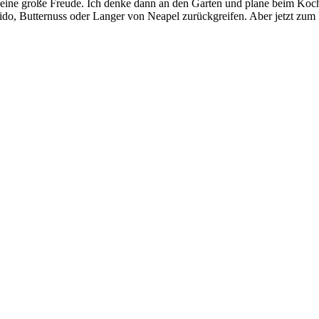
n eine große Freude. Ich denke dann an den Garten und plane beim Koc
ido, Butternuss oder Langer von Neapel zurückgreifen. Aber jetzt zum 