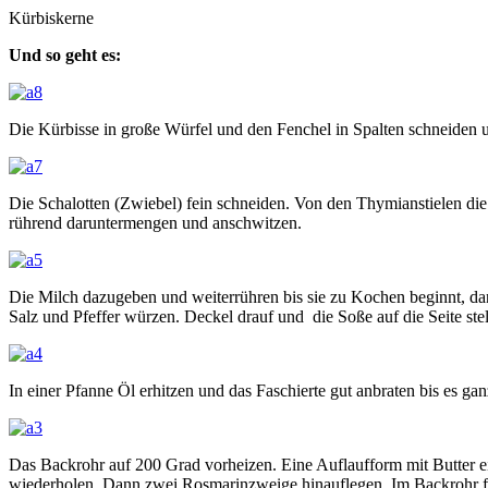
Kürbiskerne
Und so geht es:
Die Kürbisse in große Würfel und den Fenchel in Spalten schneiden 
Die Schalotten (Zwiebel) fein schneiden. Von den Thymianstielen die
rührend daruntermengen und anschwitzen.
Die Milch dazugeben und weiterrühren bis sie zu Kochen beginnt, d
Salz und Pfeffer würzen. Deckel drauf und die Soße auf die Seite stel
In einer Pfanne Öl erhitzen und das Faschierte gut anbraten bis es 
Das Backrohr auf 200 Grad vorheizen. Eine Auflaufform mit Butter ei
wiederholen. Dann zwei Rosmarinzweige hinauflegen. Im Backrohr f