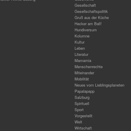
Gesellschaft
Gesellschaftspolitik
Gruß aus der Küche
Hacker am Ball!
Hundiversum
Kolumne
Kultur
Leben
Literatur
Mamamia
Menschenrechte
Miteinander
Mobilität
Neues vom Lieblingsplaneten
Papalapapp
Salzburg
Spirituell
Sport
Vorgestellt
Welt
Wirtschaft