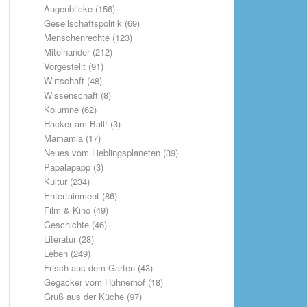
Augenblicke
(156)
Gesellschaftspolitik
(69)
Menschenrechte
(123)
Miteinander
(212)
Vorgestellt
(91)
Wirtschaft
(48)
Wissenschaft
(8)
Kolumne
(62)
Hacker am Ball!
(3)
Mamamia
(17)
Neues vom Lieblingsplaneten
(39)
Papalapapp
(3)
Kultur
(234)
Entertainment
(86)
Film & Kino
(49)
Geschichte
(46)
Literatur
(28)
Leben
(249)
Frisch aus dem Garten
(43)
Gegacker vom Hühnerhof
(18)
Gruß aus der Küche
(97)