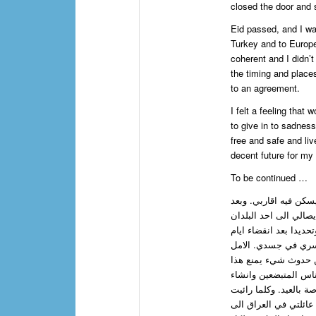
closed the door and
Eid passed, and I wa
Turkey and to Europe
coherent and I didn’t
the timing and place
to an agreement.
I felt a feeling that
to give in to sadness
free and safe and liv
decent future for my 
To be continued …
سكن فيه اقاربي. وبعد
صالي الى احد البلدان
تحديدا بعد انقضاء ايام
تسري في جسدي. الامل
ن حدوث شيء يمنع هذا
ناس المتبضعين وانشاء
 بالعيد. وكلما رائيت
عائلتي في العراق الى