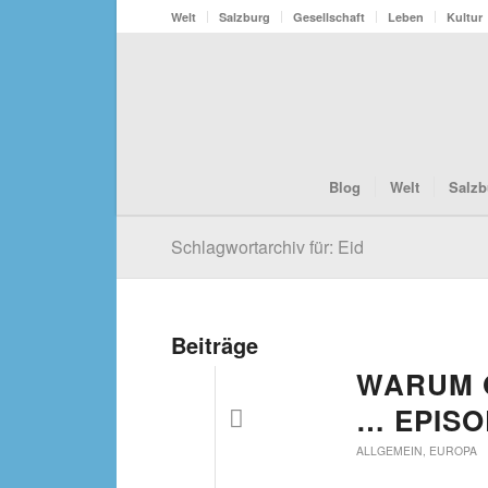
Welt
Salzburg
Gesellschaft
Leben
Kultur
Blog
Welt
Salzb
Schlagwortarchiv für: Eid
Beiträge
WARUM 
… EPISO
ALLGEMEIN
,
EUROPA