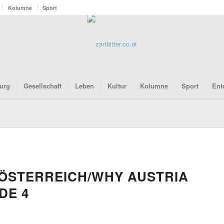
Kolumne
Sport
urg
Gesellschaft
Leben
Kultur
Kolumne
Sport
Ent
ÖSTERREICH/WHY AUSTRIA
DE 4