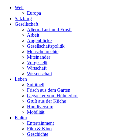
Welt
Europa
Salzburg
Gesellschaft
Altern- Lust und Frust!
Arbeit
Augenblicke
Gesellschaftspolitik
Menschenrechte
Miteinander
Vorgestellt
Wirtschaft
Wissenschaft
Leben
Spirituell
Frisch aus dem Garten
Gegacker vom Hühnerhof
Gruß aus der Küche
Hundiversum
Mobilität
Kultur
Entertainment
Film & Kino
Geschichte