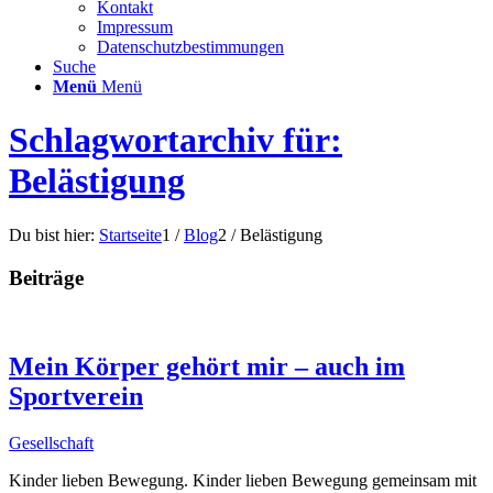
Kontakt
Impressum
Datenschutzbestimmungen
Suche
Menü
Menü
Schlagwortarchiv für:
Belästigung
Du bist hier:
Startseite
1
/
Blog
2
/
Belästigung
Beiträge
Mein Körper gehört mir – auch im
Sportverein
Gesellschaft
Kinder lieben Bewegung. Kinder lieben Bewegung gemeinsam mit