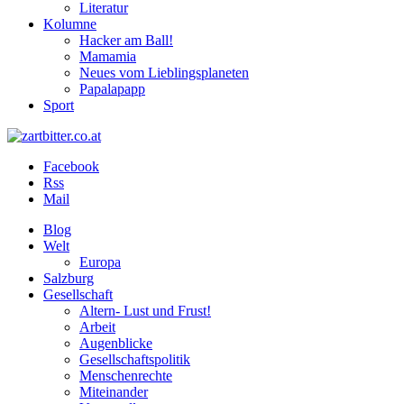
Literatur
Kolumne
Hacker am Ball!
Mamamia
Neues vom Lieblingsplaneten
Papalapapp
Sport
Facebook
Rss
Mail
Blog
Welt
Europa
Salzburg
Gesellschaft
Altern- Lust und Frust!
Arbeit
Augenblicke
Gesellschaftspolitik
Menschenrechte
Miteinander