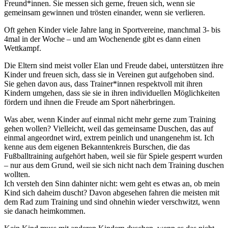
Freund*innen. Sie messen sich gerne, freuen sich, wenn sie
gemeinsam gewinnen und trösten einander, wenn sie verlieren.
Oft gehen Kinder viele Jahre lang in Sportvereine, manchmal 3- bis
4mal in der Woche – und am Wochenende gibt es dann einen
Wettkampf.
Die Eltern sind meist voller Elan und Freude dabei, unterstützen ihre
Kinder und freuen sich, dass sie in Vereinen gut aufgehoben sind.
Sie gehen davon aus, dass Trainer*innen respektvoll mit ihren
Kindern umgehen, dass sie sie in ihren individuellen Möglichkeiten
fördern und ihnen die Freude am Sport näherbringen.
Was aber, wenn Kinder auf einmal nicht mehr gerne zum Training
gehen wollen? Vielleicht, weil das gemeinsame Duschen, das auf
einmal angeordnet wird, extrem peinlich und unangenehm ist. Ich
kenne aus dem eigenen Bekanntenkreis Burschen, die das
Fußballtraining aufgehört haben, weil sie für Spiele gesperrt wurden
– nur aus dem Grund, weil sie sich nicht nach dem Training duschen
wollten.
Ich versteh den Sinn dahinter nicht: wem geht es etwas an, ob mein
Kind sich daheim duscht? Davon abgesehen fahren die meisten mit
dem Rad zum Training und sind ohnehin wieder verschwitzt, wenn
sie danach heimkommen.