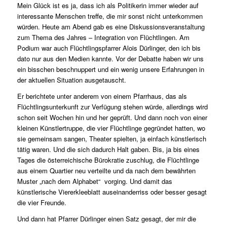
Mein Glück ist es ja, dass ich als Politikerin immer wieder auf
interessante Menschen treffe, die mir sonst nicht unterkommen
würden. Heute am Abend gab es eine Diskussionsveranstaltung
zum Thema des Jahres – Integration von Flüchtlingen. Am
Podium war auch Flüchtlingspfarrer Alois Dürlinger, den ich bis
dato nur aus den Medien kannte. Vor der Debatte haben wir uns
ein bisschen beschnuppert und ein wenig unsere Erfahrungen in
der aktuellen Situation ausgetauscht.
Er berichtete unter anderem von einem Pfarrhaus, das als
Flüchtlingsunterkunft zur Verfügung stehen würde, allerdings wird
schon seit Wochen hin und her geprüft. Und dann noch von einer
kleinen Künstlertruppe, die vier Flüchtlinge gegründet hatten, wo
sie gemeinsam sangen, Theater spielten, ja einfach künstlerisch
tätig waren. Und die sich dadurch Halt gaben. Bis, ja bis eines
Tages die österreichische Bürokratie zuschlug, die Flüchtlinge
aus einem Quartier neu verteilte und da nach dem bewährten
Muster „nach dem Alphabet“ vorging. Und damit das
künstlerische Viererkleeblatt auseinanderriss oder besser gesagt
die vier Freunde.
Und dann hat Pfarrer Dürlinger einen Satz gesagt, der mir die