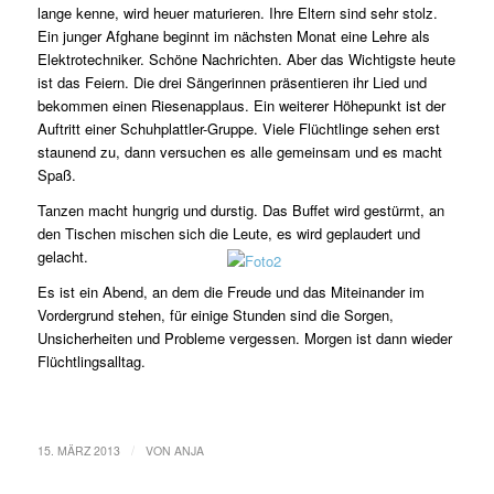
lange kenne, wird heuer maturieren. Ihre Eltern sind sehr stolz.
Ein junger Afghane beginnt im nächsten Monat eine Lehre als
Elektrotechniker. Schöne Nachrichten. Aber das Wichtigste heute
ist das Feiern. Die drei Sängerinnen präsentieren ihr Lied und
bekommen einen Riesenapplaus. Ein weiterer Höhepunkt ist der
Auftritt einer Schuhplattler-Gruppe. Viele Flüchtlinge sehen erst
staunend zu, dann versuchen es alle gemeinsam und es macht
Spaß.
Tanzen macht hungrig und durstig. Das Buffet wird gestürmt, an
den Tischen mischen sich die Leute, es wird geplaudert und
gelacht.
Es ist ein Abend, an dem die Freude und das Miteinander im
Vordergrund stehen, für einige Stunden sind die Sorgen,
Unsicherheiten und Probleme vergessen. Morgen ist dann wieder
Flüchtlingsalltag.
/
15. MÄRZ 2013
VON
ANJA