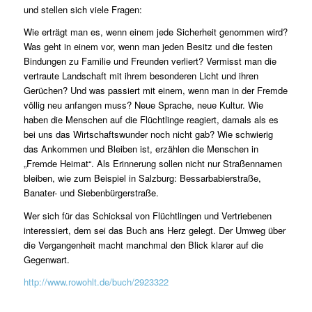
und stellen sich viele Fragen:
Wie erträgt man es, wenn einem jede Sicherheit genommen wird?
Was geht in einem vor, wenn man jeden Besitz und die festen
Bindungen zu Familie und Freunden verliert? Vermisst man die
vertraute Landschaft mit ihrem besonderen Licht und ihren
Gerüchen? Und was passiert mit einem, wenn man in der Fremde
völlig neu anfangen muss? Neue Sprache, neue Kultur. Wie
haben die Menschen auf die Flüchtlinge reagiert, damals als es
bei uns das Wirtschaftswunder noch nicht gab? Wie schwierig
das Ankommen und Bleiben ist, erzählen die Menschen in
„Fremde Heimat“. Als Erinnerung sollen nicht nur Straßennamen
bleiben, wie zum Beispiel in Salzburg: Bessarbabierstraße,
Banater- und Siebenbürgerstraße.
Wer sich für das Schicksal von Flüchtlingen und Vertriebenen
interessiert, dem sei das Buch ans Herz gelegt. Der Umweg über
die Vergangenheit macht manchmal den Blick klarer auf die
Gegenwart.
http://www.rowohlt.de/buch/2923322