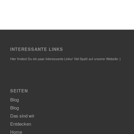
INTERESSANTE LINKS
Hier findest Du ein paar interessante Links! Viel Spaß auf unserer Website :)
SEITEN
Blog
Blog
Das sind wir
Entdecken
Home