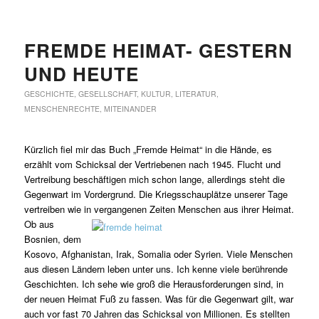
FREMDE HEIMAT- GESTERN
UND HEUTE
GESCHICHTE
,
GESELLSCHAFT
,
KULTUR
,
LITERATUR
,
MENSCHENRECHTE
,
MITEINANDER
Kürzlich fiel mir das Buch „Fremde Heimat“ in die Hände, es
erzählt vom Schicksal der Vertriebenen nach 1945. Flucht und
Vertreibung beschäftigen mich schon lange, allerdings steht die
Gegenwart im Vordergrund. Die Kriegsschauplätze unserer Tage
vertreiben wie in
vergangenen Zeiten Menschen aus ihrer Heimat.
Ob aus
Bosnien, dem
Kosovo, Afghanistan, Irak, Somalia oder Syrien. Viele Menschen
aus diesen Ländern leben unter uns. Ich kenne viele berührende
Geschichten. Ich sehe wie groß die Herausforderungen sind, in
der neuen Heimat Fuß zu fassen. Was für die Gegenwart gilt, war
auch vor fast 70 Jahren das Schicksal von Millionen. Es stellten