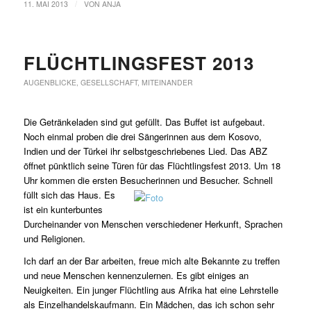
/
11. MAI 2013
VON
ANJA
FLÜCHTLINGSFEST 2013
AUGENBLICKE
,
GESELLSCHAFT
,
MITEINANDER
Die Getränkeladen sind gut gefüllt. Das Buffet ist aufgebaut.
Noch einmal proben die drei Sängerinnen aus dem Kosovo,
Indien und der Türkei ihr selbstgeschriebenes Lied. Das ABZ
öffnet pünktlich seine Türen für das Flüchtlingsfest 2013. Um 18
Uhr kommen die ersten Besucherinnen und
Besucher. Schnell
füllt sich das Haus. Es
ist ein kunterbuntes
Durcheinander von Menschen verschiedener Herkunft, Sprachen
und Religionen.
Ich darf an der Bar arbeiten, freue mich alte Bekannte zu treffen
und neue Menschen kennenzulernen. Es gibt einiges an
Neuigkeiten. Ein junger Flüchtling aus Afrika hat eine Lehrstelle
als Einzelhandelskaufmann. Ein Mädchen, das ich schon sehr