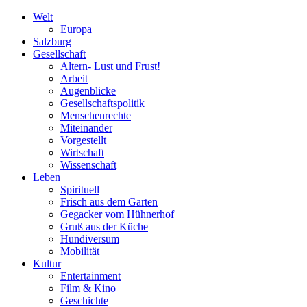
Welt
Europa
Salzburg
Gesellschaft
Altern- Lust und Frust!
Arbeit
Augenblicke
Gesellschaftspolitik
Menschenrechte
Miteinander
Vorgestellt
Wirtschaft
Wissenschaft
Leben
Spirituell
Frisch aus dem Garten
Gegacker vom Hühnerhof
Gruß aus der Küche
Hundiversum
Mobilität
Kultur
Entertainment
Film & Kino
Geschichte