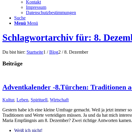
Kontakt
Impressum
Datenschutzbestimmungen
Suche
Menü
Menü
Schlagwortarchiv für: 8. Dezem
Du bist hier:
Startseite
1
/
Blog
2
/
8. Dezember
Beiträge
Adventkalender -8.Türchen: Traditionen 
Kultur
,
Leben
,
Spirituell
,
Wirtschaft
Gestern habe ich eine kleine Umfrage gemacht. Weil ja jetzt immer so
Traditionen und Werte verteidigen müssen. Ja und da hat mich interes
Maria Empfängnis am 8. Dezember? Zwei richtige Antworten kamen. 
Weiß ich nicht!