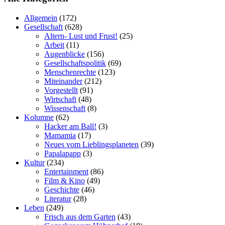
Allgemein
(172)
Gesellschaft
(628)
Altern- Lust und Frust!
(25)
Arbeit
(11)
Augenblicke
(156)
Gesellschaftspolitik
(69)
Menschenrechte
(123)
Miteinander
(212)
Vorgestellt
(91)
Wirtschaft
(48)
Wissenschaft
(8)
Kolumne
(62)
Hacker am Ball!
(3)
Mamamia
(17)
Neues vom Lieblingsplaneten
(39)
Papalapapp
(3)
Kultur
(234)
Entertainment
(86)
Film & Kino
(49)
Geschichte
(46)
Literatur
(28)
Leben
(249)
Frisch aus dem Garten
(43)