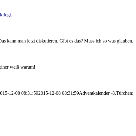
riegt.
s kann man jetzt diskutieren. Gibt es das? Muss ich so was glauben,
keiner weiß warum!
015-12-08 08:31:59
2015-12-08 08:31:59
Adventkalender -8.Türchen: