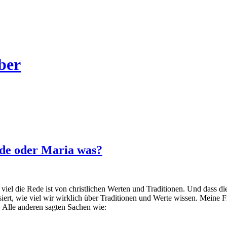
ber
ade oder Maria was?
 viel die Rede ist von christlichen Werten und Traditionen. Und dass d
siert, wie viel wir wirklich über Traditionen und Werte wissen. Meine 
Alle anderen sagten Sachen wie: