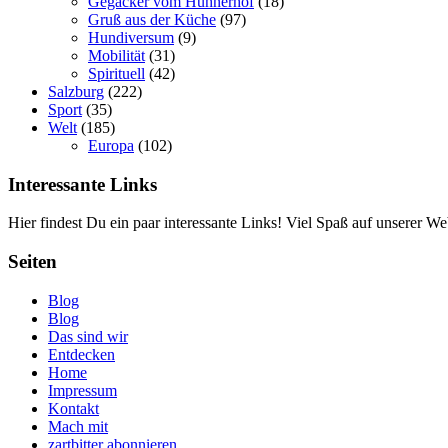
Gegacker vom Hühnerhof
(18)
Gruß aus der Küche
(97)
Hundiversum
(9)
Mobilität
(31)
Spirituell
(42)
Salzburg
(222)
Sport
(35)
Welt
(185)
Europa
(102)
Interessante Links
Hier findest Du ein paar interessante Links! Viel Spaß auf unserer Web
Seiten
Blog
Blog
Das sind wir
Entdecken
Home
Impressum
Kontakt
Mach mit
zartbitter abonnieren