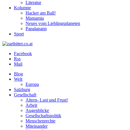
Literatur
Kolumne
Hacker am Ball!
Mamamia
Neues vom Lieblingsplaneten
Papalapapp
Sport
Facebook
Rss
Mail
Blog
Welt
Europa
Salzburg
Gesellschaft
Altern- Lust und Frust!
Arbeit
Augenblicke
Gesellschaftspolitik
Menschenrechte
Miteinander