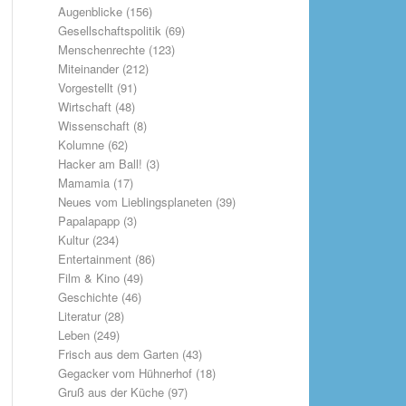
Augenblicke
(156)
Gesellschaftspolitik
(69)
Menschenrechte
(123)
Miteinander
(212)
Vorgestellt
(91)
Wirtschaft
(48)
Wissenschaft
(8)
Kolumne
(62)
Hacker am Ball!
(3)
Mamamia
(17)
Neues vom Lieblingsplaneten
(39)
Papalapapp
(3)
Kultur
(234)
Entertainment
(86)
Film & Kino
(49)
Geschichte
(46)
Literatur
(28)
Leben
(249)
Frisch aus dem Garten
(43)
Gegacker vom Hühnerhof
(18)
Gruß aus der Küche
(97)