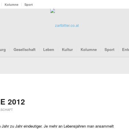
Kolumne
Sport
urg
Gesellschaft
Leben
Kultur
Kolumne
Sport
Ent
E 2012
LSCHAFT
on Jahr zu Jahr eindeutiger. Je mehr an Lebensjahren man ansammelt