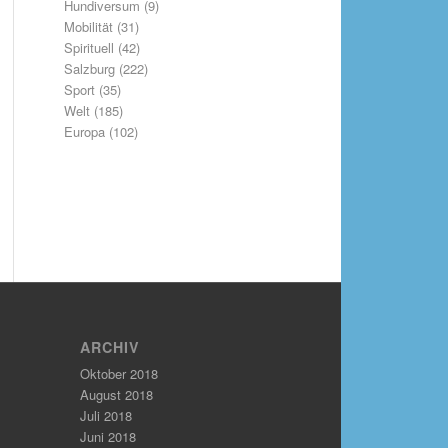
Hundiversum
(9)
Mobilität
(31)
Spirituell
(42)
Salzburg
(222)
Sport
(35)
Welt
(185)
Europa
(102)
ARCHIV
Oktober 2018
August 2018
Juli 2018
Juni 2018