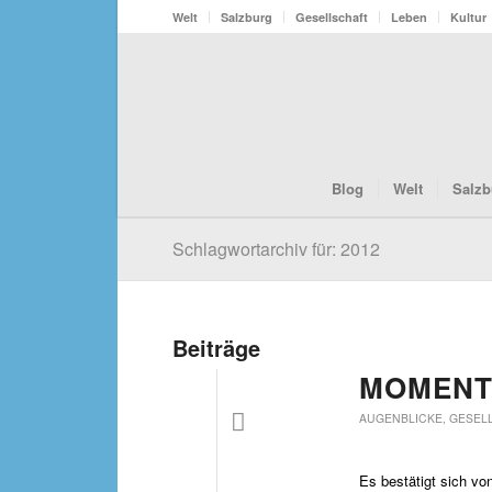
Welt
Salzburg
Gesellschaft
Leben
Kultur
Blog
Welt
Salzb
Schlagwortarchiv für: 2012
Beiträge
MOMENT
AUGENBLICKE
,
GESEL
Es bestätigt sich v