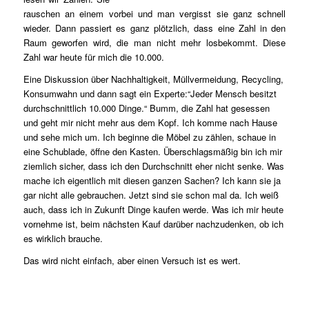
rauschen an einem vorbei und man vergisst sie ganz schnell
wieder. Dann passiert es ganz plötzlich, dass eine Zahl in den
Raum geworfen wird, die man nicht mehr losbekommt. Diese
Zahl war heute für mich die 10.000.
Eine Diskussion über Nachhaltigkeit, Müllvermeidung, Recycling,
Konsumwahn und dann sagt ein Experte:“Jeder Mensch besitzt
durchschnittlich 10.000 Dinge.“ Bumm, die Zahl hat gesessen
und geht mir nicht mehr aus dem Kopf. Ich komme nach Hause
und sehe mich um. Ich beginne die Möbel zu zählen, schaue in
eine Schublade, öffne den Kasten. Überschlagsmäßig bin ich mir
ziemlich sicher, dass ich den Durchschnitt eher nicht senke. Was
mache ich eigentlich mit diesen ganzen Sachen? Ich kann sie ja
gar nicht alle gebrauchen. Jetzt sind sie schon mal da. Ich weiß
auch, dass ich in Zukunft Dinge kaufen werde. Was ich mir heute
vornehme ist, beim nächsten Kauf darüber nachzudenken, ob ich
es wirklich brauche.
Das wird nicht einfach, aber einen Versuch ist es wert.