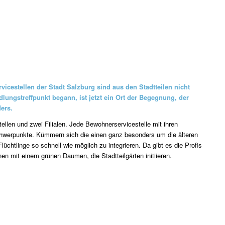
vicestellen der Stadt Salzburg
sind aus den Stadtteilen nicht
ungstreffpunkt begann, ist jetzt ein Ort der Begegnung, der
ders.
ellen und zwei Filialen. Jede Bewohnerservicestelle mit ihren
chwerpunkte. Kümmern sich die einen ganz besonders um die älteren
üchtlinge so schnell wie möglich zu integrieren. Da gibt es die Profis
nen mit einem grünen Daumen, die Stadtteilgärten initiieren.