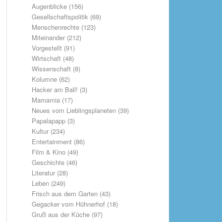
Augenblicke
(156)
Gesellschaftspolitik
(69)
Menschenrechte
(123)
Miteinander
(212)
Vorgestellt
(91)
Wirtschaft
(48)
Wissenschaft
(8)
Kolumne
(62)
Hacker am Ball!
(3)
Mamamia
(17)
Neues vom Lieblingsplaneten
(39)
Papalapapp
(3)
Kultur
(234)
Entertainment
(86)
Film & Kino
(49)
Geschichte
(46)
Literatur
(28)
Leben
(249)
Frisch aus dem Garten
(43)
Gegacker vom Hühnerhof
(18)
Gruß aus der Küche
(97)