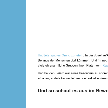
Und jetzt gab es Grund zu feiern
: In der Josefiau
Belange der Menschen dort kümmert. Und im neu er
viele ehrenamtliche Gruppen ihren Platz, vom
Rep
Und bei den Feiern war eines besonders zu spür
erhalten, andere kennenlernen oder selbst ehrenam
Und so schaut es aus im Bewo