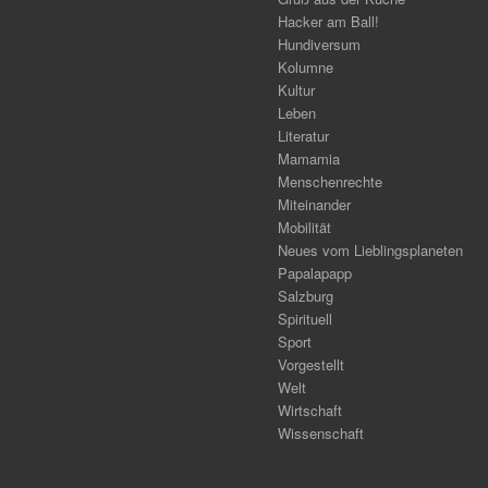
Hacker am Ball!
Hundiversum
Kolumne
Kultur
Leben
Literatur
Mamamia
Menschenrechte
Miteinander
Mobilität
Neues vom Lieblingsplaneten
Papalapapp
Salzburg
Spirituell
Sport
Vorgestellt
Welt
Wirtschaft
Wissenschaft