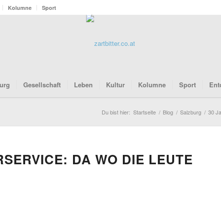
Kolumne
Sport
urg
Gesellschaft
Leben
Kultur
Kolumne
Sport
Ent
Du bist hier:
Startseite
/
Blog
/
Salzburg
/
30 J
SERVICE: DA WO DIE LEUTE