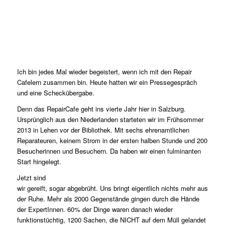
Ich bin jedes Mal wieder begeistert, wenn ich mit den Repair
Cafelern zusammen bin. Heute hatten wir ein Pressegespräch
und eine Scheckübergabe.
Denn das RepairCafe geht ins vierte Jahr hier in Salzburg.
Ursprünglich aus den Niederlanden starteten wir im Frühsommer
2013 in Lehen vor der Bibliothek. Mit sechs ehrenamtlichen
Reparateuren, keinem Strom in der ersten halben Stunde und 200
Besucherinnen und Besuchern. Da haben wir einen fulminanten
Start hingelegt.
Jetzt sind
wir gereift, sogar abgebrüht. Uns bringt eigentlich nichts mehr aus
der Ruhe. Mehr als 2000 Gegenstände gingen durch die Hände
der ExpertInnen. 60% der Dinge waren danach wieder
funktionstüchtig, 1200 Sachen, die NICHT auf dem Müll gelandet