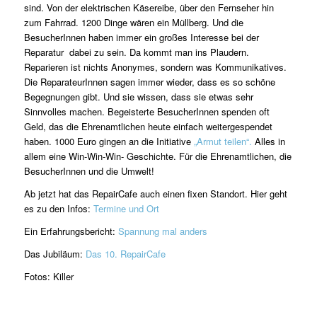
sind. Von der elektrischen Käsereibe, über den Fernseher hin
zum Fahrrad. 1200 Dinge wären ein Müllberg. Und die
BesucherInnen haben immer ein großes Interesse bei der
Reparatur dabei zu sein. Da kommt man ins Plaudern.
Reparieren ist nichts Anonymes, sondern was Kommunikatives.
Die ReparateurInnen sagen immer wieder, dass es so schöne
Begegnungen gibt. Und sie wissen, dass sie etwas sehr
Sinnvolles machen. Begeisterte BesucherInnen spenden oft
Geld, das die Ehrenamtlichen heute einfach weitergespendet
haben. 1000 Euro gingen an die Initiative
„Armut teilen“.
Alles in
allem eine Win-Win-Win- Geschichte. Für die Ehrenamtlichen, die
BesucherInnen und die Umwelt!
Ab jetzt hat das RepairCafe auch einen fixen Standort. Hier geht
es zu den Infos:
Termine und Ort
Ein Erfahrungsbericht:
Spannung mal anders
Das Jubiläum:
Das 10. RepairCafe
Fotos: Killer