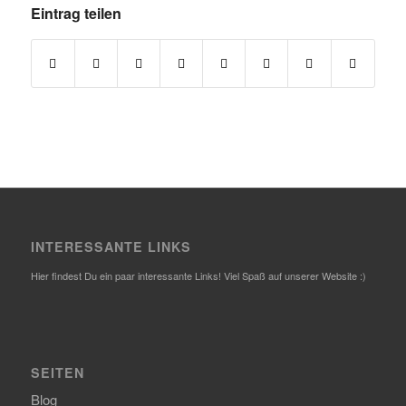
Eintrag teilen
INTERESSANTE LINKS
Hier findest Du ein paar interessante Links! Viel Spaß auf unserer Website :)
SEITEN
Blog