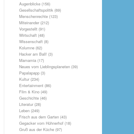
Augenblicke
(156)
Gesellschaftspolitik
(69)
Menschenrechte
(123)
Miteinander
(212)
Vorgestellt
(91)
Wirtschaft
(48)
Wissenschaft
(8)
Kolumne
(62)
Hacker am Ball!
(3)
Mamamia
(17)
Neues vom Lieblingsplaneten
(39)
Papalapapp
(3)
Kultur
(234)
Entertainment
(86)
Film & Kino
(49)
Geschichte
(46)
Literatur
(28)
Leben
(249)
Frisch aus dem Garten
(43)
Gegacker vom Hühnerhof
(18)
Gruß aus der Küche
(97)