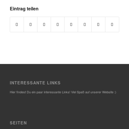
Eintrag teilen
INTERESSANTE LINKS
Hier findest Du ein paar interessante Links! Viel Spaß auf unserer Website :)
SEITEN