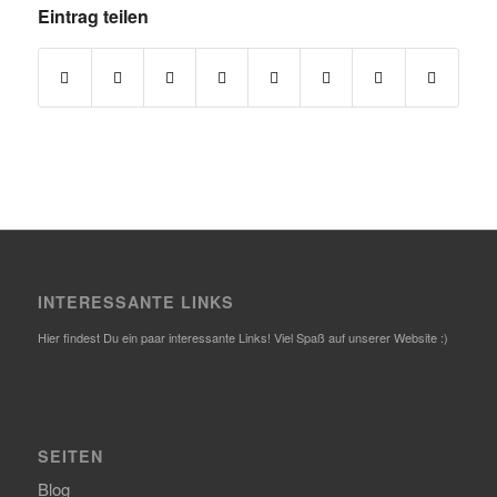
Eintrag teilen
INTERESSANTE LINKS
Hier findest Du ein paar interessante Links! Viel Spaß auf unserer Website :)
SEITEN
Blog