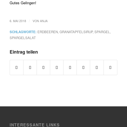
Gutes Gelingen!
/
6. MAI 2018
VON
ANJA
SCHLAGWORTE:
ERDBEEREN
,
GRANATAPFELSIRUP
,
SPARGEL
,
SPARGELSALAT
Eintrag teilen
INTERESSANTE LINKS