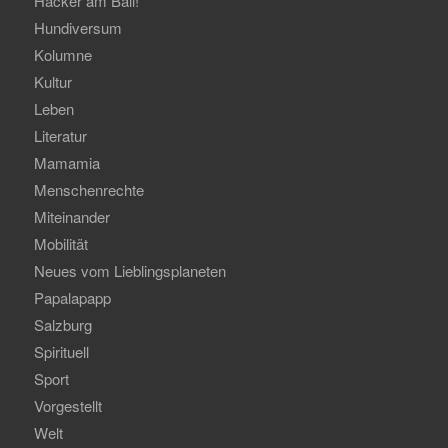
Hacker am Ball!
Hundiversum
Kolumne
Kultur
Leben
Literatur
Mamamia
Menschenrechte
Miteinander
Mobilität
Neues vom Lieblingsplaneten
Papalapapp
Salzburg
Spirituell
Sport
Vorgestellt
Welt