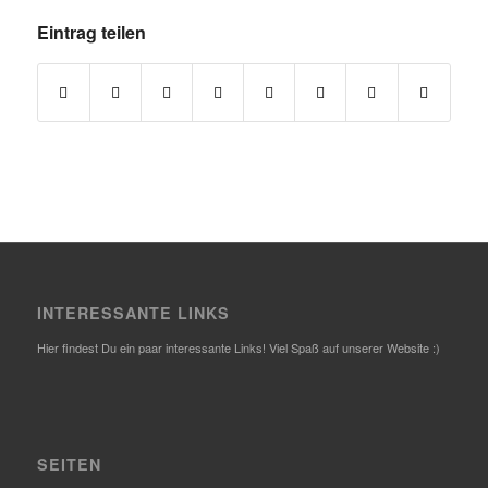
Eintrag teilen
INTERESSANTE LINKS
Hier findest Du ein paar interessante Links! Viel Spaß auf unserer Website :)
SEITEN