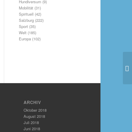
Hundiversum
(9)
Mobilität
(31)
Spirituell
(42)
Salzburg
(222)
Sport
(35)
Welt
(185)
Europa
(102)
ARCHIV
Oktober 2018
August 2018
Juli 2018
Juni 2018