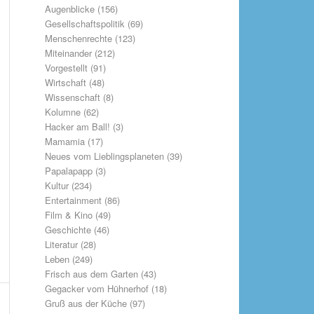
Augenblicke
(156)
Gesellschaftspolitik
(69)
Menschenrechte
(123)
Miteinander
(212)
Vorgestellt
(91)
Wirtschaft
(48)
Wissenschaft
(8)
Kolumne
(62)
Hacker am Ball!
(3)
Mamamia
(17)
Neues vom Lieblingsplaneten
(39)
Papalapapp
(3)
Kultur
(234)
Entertainment
(86)
Film & Kino
(49)
Geschichte
(46)
Literatur
(28)
Leben
(249)
Frisch aus dem Garten
(43)
Gegacker vom Hühnerhof
(18)
Gruß aus der Küche
(97)