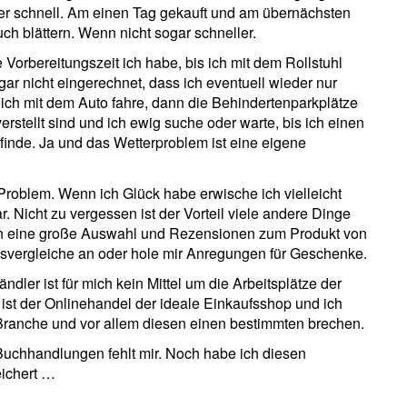
er schnell. Am einen Tag gekauft und am übernächsten
 blättern. Wenn nicht sogar schneller.
orbereitungszeit ich habe, bis ich mit dem Rollstuhl
r nicht eingerechnet, dass ich eventuell wieder nur
h mit dem Auto fahre, dann die Behindertenparkplätze
erstellt sind und ich ewig suche oder warte, bis ich einen
finde. Ja und das Wetterproblem ist eine eigene
Problem. Wenn ich Glück habe erwische ich vielleicht
. Nicht zu vergessen ist der Vorteil viele andere Dinge
en eine große Auswahl und Rezensionen zum Produkt von
eisvergleiche an oder hole mir Anregungen für Geschenke.
ndler ist für mich kein Mittel um die Arbeitsplätze der
 ist der Onlinehandel der ideale Einkaufsshop und ich
 Branche und vor allem diesen einen bestimmten brechen.
Buchhandlungen fehlt mir. Noch habe ich diesen
ichert …