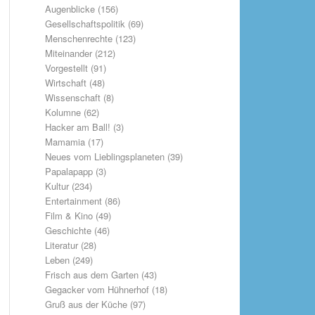
Augenblicke
(156)
Gesellschaftspolitik
(69)
Menschenrechte
(123)
Miteinander
(212)
Vorgestellt
(91)
Wirtschaft
(48)
Wissenschaft
(8)
Kolumne
(62)
Hacker am Ball!
(3)
Mamamia
(17)
Neues vom Lieblingsplaneten
(39)
Papalapapp
(3)
Kultur
(234)
Entertainment
(86)
Film & Kino
(49)
Geschichte
(46)
Literatur
(28)
Leben
(249)
Frisch aus dem Garten
(43)
Gegacker vom Hühnerhof
(18)
Gruß aus der Küche
(97)