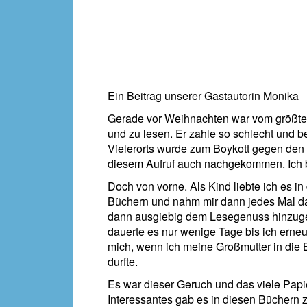
Ein Beitrag unserer Gastautorin Monika
Gerade vor Weihnachten war vom größte
und zu lesen. Er zahle so schlecht und b
Vielerorts wurde zum Boykott gegen den 
diesem Aufruf auch nachgekommen. Ich b
Doch von vorne. Als Kind liebte ich es in
Büchern und nahm mir dann jedes Mal d
dann ausgiebig dem Lesegenuss hinzuge
dauerte es nur wenige Tage bis ich erneut
mich, wenn ich meine Großmutter in die
durfte.
Es war dieser Geruch und das viele Papie
Interessantes gab es in diesen Büchern 