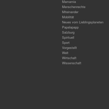
Mamamia
Menschenrechte
Miteinander
Mobilität
Neues vom Lieblingsplaneten
Papalapapp
Salzburg
Spirituell
Sport
Vorgestellt
Welt
Wirtschaft
Wissenschaft