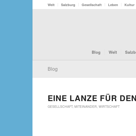
Welt
Salzburg
Gesellschaft
Leben
Kultur
Blog
Welt
Salzb
Blog
EINE LANZE FÜR DE
GESELLSCHAFT
,
MITEINANDER
,
WIRTSCHAFT