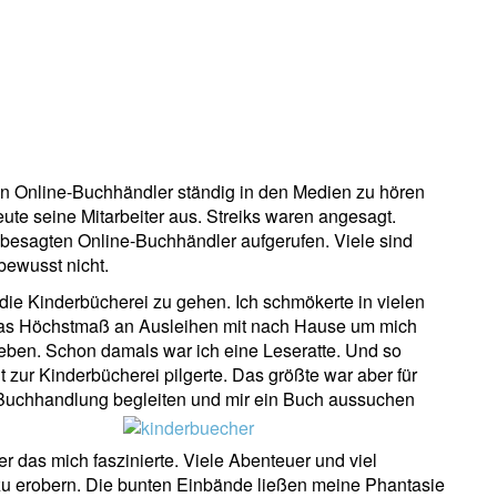
n Online-Buchhändler ständig in den Medien zu hören
eute seine Mitarbeiter aus. Streiks waren angesagt.
besagten Online-Buchhändler aufgerufen. Viele sind
ewusst nicht.
 die Kinderbücherei zu gehen. Ich schmökerte in vielen
as Höchstmaß an Ausleihen mit nach Hause um mich
ben. Schon damals war ich eine Leseratte. Und so
 zur Kinderbücherei pilgerte. Das größte war aber für
 Buchhandlung begleiten und mir ein Buch aussuchen
r das mich faszinierte. Viele Abenteuer und viel
zu erobern. Die bunten Einbände ließen meine Phantasie