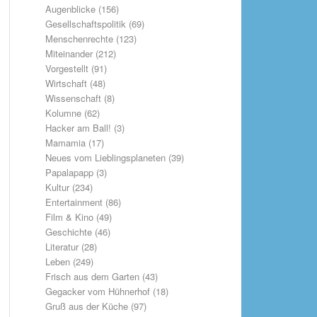
Augenblicke
(156)
Gesellschaftspolitik
(69)
Menschenrechte
(123)
Miteinander
(212)
Vorgestellt
(91)
Wirtschaft
(48)
Wissenschaft
(8)
Kolumne
(62)
Hacker am Ball!
(3)
Mamamia
(17)
Neues vom Lieblingsplaneten
(39)
Papalapapp
(3)
Kultur
(234)
Entertainment
(86)
Film & Kino
(49)
Geschichte
(46)
Literatur
(28)
Leben
(249)
Frisch aus dem Garten
(43)
Gegacker vom Hühnerhof
(18)
Gruß aus der Küche
(97)