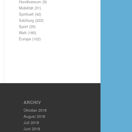
Hundiversum
(9)
Mobilität
(31)
Spirituell
(42)
Salzburg
(222)
Sport
(35)
Welt
(185)
Europa
(102)
ARCHIV
Oktober 2018
August 2018
Juli 2018
Juni 2018