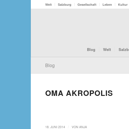
Welt
Salzburg
Gesellschaft
Leben
Kultur
Blog
Welt
Salzb
Blog
OMA AKROPOLIS
/
18. JUNI 2014
VON
ANJA