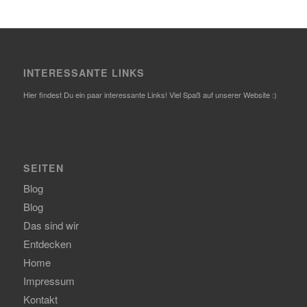
INTERESSANTE LINKS
Hier findest Du ein paar interessante Links! Viel Spaß auf unserer Website :)
SEITEN
Blog
Blog
Das sind wir
Entdecken
Home
Impressum
Kontakt