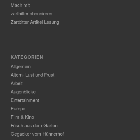
Mach mit
zartbitter abonnieren
Zartbitter Artikel Lesung
KATEGORIEN
Allgemein
Altern- Lust und Frust!
Arbeit
Augenblicke
Entertainment
Europa
Film & Kino
Frisch aus dem Garten
Gegacker vom Hühnerhof