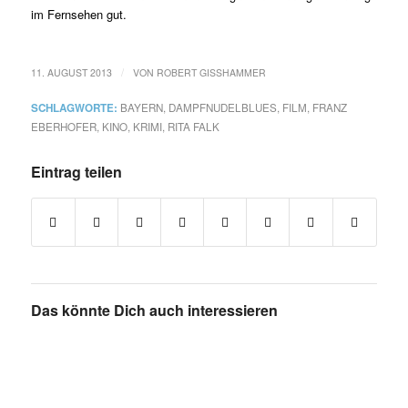
im Fernsehen gut.
/
11. AUGUST 2013
VON
ROBERT GISSHAMMER
SCHLAGWORTE:
BAYERN
,
DAMPFNUDELBLUES
,
FILM
,
FRANZ
EBERHOFER
,
KINO
,
KRIMI
,
RITA FALK
Eintrag teilen
Das könnte Dich auch interessieren