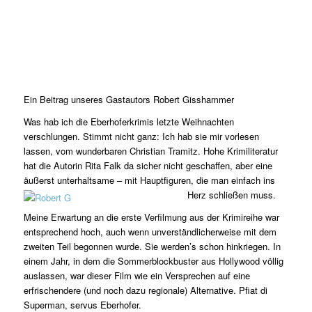
Ein Beitrag unseres Gastautors Robert Gisshammer
Was hab ich die Eberhoferkrimis letzte Weihnachten
verschlungen. Stimmt nicht ganz: Ich hab sie mir vorlesen
lassen, vom wunderbaren Christian Tramitz. Hohe Krimiliteratur
hat die Autorin Rita Falk da sicher nicht geschaffen, aber eine
äußerst unterhaltsame – mit Hauptfiguren, die man einfach ins
Herz schließen muss.
Meine Erwartung an die erste Verfilmung aus der Krimireihe war
entsprechend hoch, auch wenn unverständlicherweise mit dem
zweiten Teil begonnen wurde. Sie werden’s schon hinkriegen. In
einem Jahr, in dem die Sommerblockbuster aus Hollywood völlig
auslassen, war dieser Film wie ein Versprechen auf eine
erfrischendere (und noch dazu regionale) Alternative. Pfiat di
Superman, servus Eberhofer.