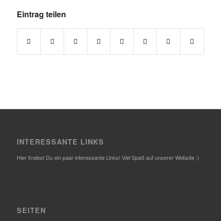
Eintrag teilen
INTERESSANTE LINKS
Hier findest Du ein paar interessante Links! Viel Spaß auf unserer Website :)
SEITEN