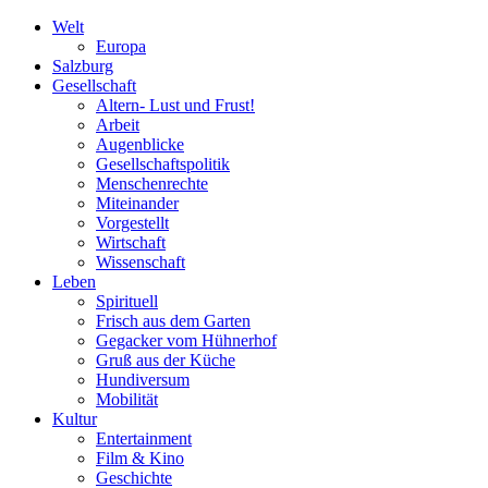
Welt
Europa
Salzburg
Gesellschaft
Altern- Lust und Frust!
Arbeit
Augenblicke
Gesellschaftspolitik
Menschenrechte
Miteinander
Vorgestellt
Wirtschaft
Wissenschaft
Leben
Spirituell
Frisch aus dem Garten
Gegacker vom Hühnerhof
Gruß aus der Küche
Hundiversum
Mobilität
Kultur
Entertainment
Film & Kino
Geschichte