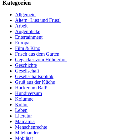
Kategorien
Allgemein
Altern- Lust und Frust!
Arbeit
Augenblicke
Entertainment
Europa
Film & Kino
Frisch aus dem Garten
Gegacker vom Hühnerhof
Geschichte
Gesellschaft
Gesellschaftspolitik
Gruß aus der Küche
Hacker am Ball!
Hundiversum
Kolumne
Kultur
Leben
Literatur
Mamamia
Menschenrechte
Miteinander
Mobilität