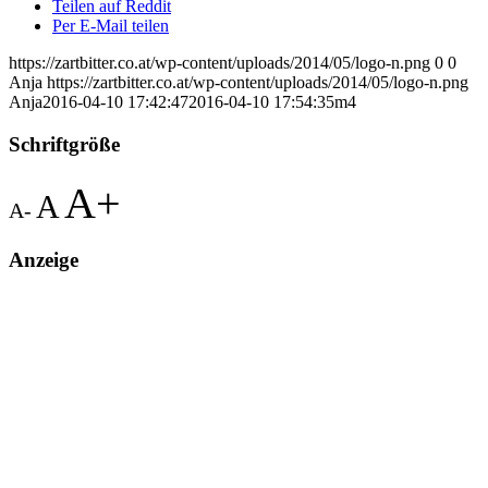
Teilen auf Reddit
Per E-Mail teilen
https://zartbitter.co.at/wp-content/uploads/2014/05/logo-n.png
0
0
Anja
https://zartbitter.co.at/wp-content/uploads/2014/05/logo-n.png
Anja
2016-04-10 17:42:47
2016-04-10 17:54:35
m4
Schriftgröße
A+
A
A-
Anzeige