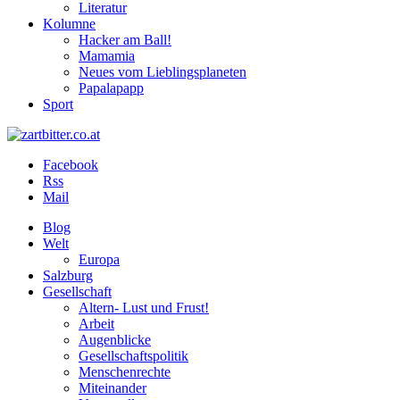
Literatur
Kolumne
Hacker am Ball!
Mamamia
Neues vom Lieblingsplaneten
Papalapapp
Sport
Facebook
Rss
Mail
Blog
Welt
Europa
Salzburg
Gesellschaft
Altern- Lust und Frust!
Arbeit
Augenblicke
Gesellschaftspolitik
Menschenrechte
Miteinander