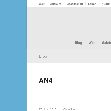
Welt
Salzburg
Gesellschaft
Leben
Kultur
Blog
Welt
Salzb
Blog
AN4
/
27. JUNI 2015
VON
ANJA