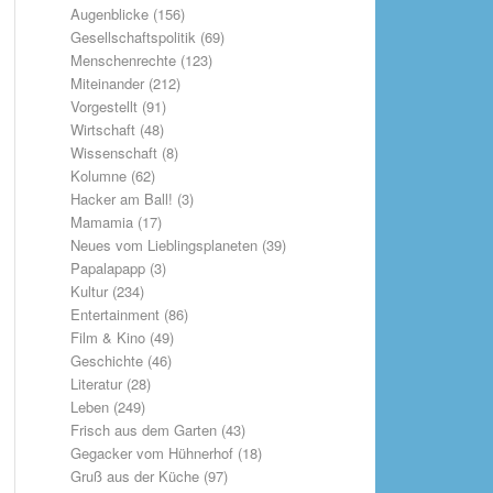
Augenblicke
(156)
Gesellschaftspolitik
(69)
Menschenrechte
(123)
Miteinander
(212)
Vorgestellt
(91)
Wirtschaft
(48)
Wissenschaft
(8)
Kolumne
(62)
Hacker am Ball!
(3)
Mamamia
(17)
Neues vom Lieblingsplaneten
(39)
Papalapapp
(3)
Kultur
(234)
Entertainment
(86)
Film & Kino
(49)
Geschichte
(46)
Literatur
(28)
Leben
(249)
Frisch aus dem Garten
(43)
Gegacker vom Hühnerhof
(18)
Gruß aus der Küche
(97)