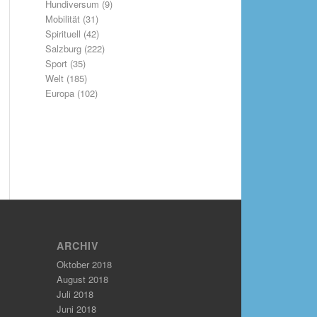
Hundiversum
(9)
Mobilität
(31)
Spirituell
(42)
Salzburg
(222)
Sport
(35)
Welt
(185)
Europa
(102)
ARCHIV
Oktober 2018
August 2018
Juli 2018
Juni 2018