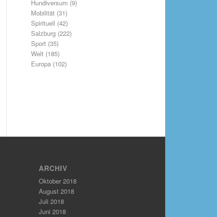
Hundiversum
(9)
Mobilität
(31)
Spirituell
(42)
Salzburg
(222)
Sport
(35)
Welt
(185)
Europa
(102)
ARCHIV
Oktober 2018
August 2018
Juli 2018
Juni 2018