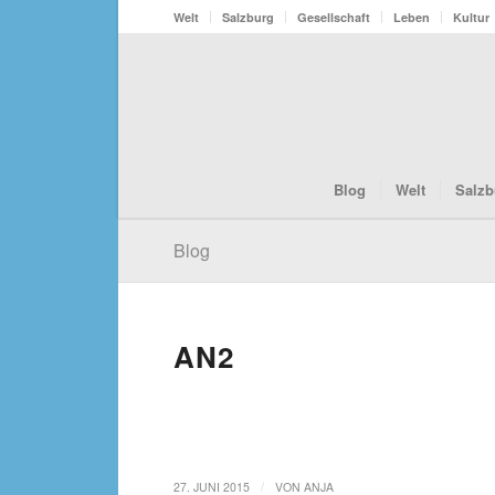
Welt
Salzburg
Gesellschaft
Leben
Kultur
Blog
Welt
Salzb
Blog
AN2
/
27. JUNI 2015
VON
ANJA