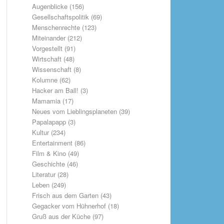
Augenblicke
(156)
Gesellschaftspolitik
(69)
Menschenrechte
(123)
Miteinander
(212)
Vorgestellt
(91)
Wirtschaft
(48)
Wissenschaft
(8)
Kolumne
(62)
Hacker am Ball!
(3)
Mamamia
(17)
Neues vom Lieblingsplaneten
(39)
Papalapapp
(3)
Kultur
(234)
Entertainment
(86)
Film & Kino
(49)
Geschichte
(46)
Literatur
(28)
Leben
(249)
Frisch aus dem Garten
(43)
Gegacker vom Hühnerhof
(18)
Gruß aus der Küche
(97)