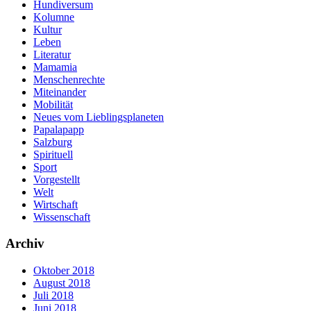
Hundiversum
Kolumne
Kultur
Leben
Literatur
Mamamia
Menschenrechte
Miteinander
Mobilität
Neues vom Lieblingsplaneten
Papalapapp
Salzburg
Spirituell
Sport
Vorgestellt
Welt
Wirtschaft
Wissenschaft
Archiv
Oktober 2018
August 2018
Juli 2018
Juni 2018