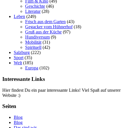
Film & Kino
(49)
Geschichte
(46)
Literatur
(28)
Leben
(249)
Frisch aus dem Garten
(43)
Gegacker vom Hühnerhof
(18)
Gruß aus der Küche
(97)
Hundiversum
(9)
Mobilität
(31)
Spirituell
(42)
Salzburg
(222)
Sport
(35)
Welt
(185)
Europa
(102)
Interessante Links
Hier findest Du ein paar interessante Links! Viel Spaß auf unserer
Website :)
Seiten
Blog
Blog
Das sind wir