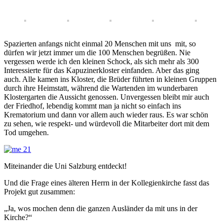
Spazierten anfangs nicht einmal 20 Menschen mit uns mit, so
dürfen wir jetzt immer um die 100 Menschen begrüßen. Nie
vergessen werde ich den kleinen Schock, als sich mehr als 300
Interessierte für das Kapuzinerkloster einfanden. Aber das ging
auch. Alle kamen ins Kloster, die Brüder führten in kleinen Gruppen
durch ihre Heimstatt, während die Wartenden im wunderbaren
Klostergarten die Aussicht genossen. Unvergessen bleibt mir auch
der Friedhof, lebendig kommt man ja nicht so einfach ins
Krematorium und dann vor allem auch wieder raus. Es war schön
zu sehen, wie respekt- und würdevoll die Mitarbeiter dort mit dem
Tod umgehen.
Miteinander die Uni Salzburg entdeckt!
Und die Frage eines älteren Herrn in der Kollegienkirche fasst das
Projekt gut zusammen:
„Ja, wos mochen denn die ganzen Ausländer da mit uns in der
Kirche?“