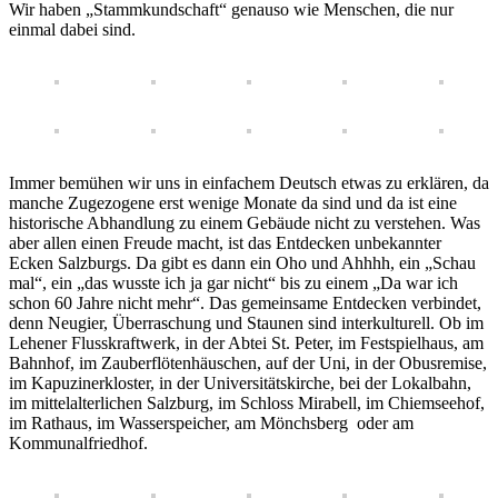
Wir haben „Stammkundschaft“ genauso wie Menschen, die nur
einmal dabei sind.
Immer bemühen wir uns in einfachem Deutsch etwas zu erklären, da
manche Zugezogene erst wenige Monate da sind und da ist eine
historische Abhandlung zu einem Gebäude nicht zu verstehen. Was
aber allen einen Freude macht, ist das Entdecken unbekannter
Ecken Salzburgs. Da gibt es dann ein Oho und Ahhhh, ein „Schau
mal“, ein „das wusste ich ja gar nicht“ bis zu einem „Da war ich
schon 60 Jahre nicht mehr“. Das gemeinsame Entdecken verbindet,
denn Neugier, Überraschung und Staunen sind interkulturell. Ob im
Lehener Flusskraftwerk, in der Abtei St. Peter, im Festspielhaus, am
Bahnhof, im Zauberflötenhäuschen, auf der Uni, in der Obusremise,
im Kapuzinerkloster, in der Universitätskirche, bei der Lokalbahn,
im mittelalterlichen Salzburg, im Schloss Mirabell, im Chiemseehof,
im Rathaus, im Wasserspeicher, am Mönchsberg oder am
Kommunalfriedhof.