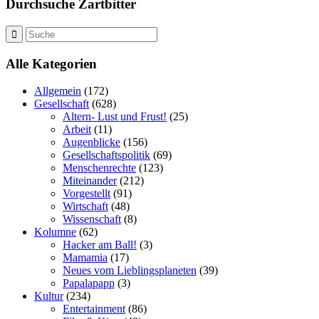
Durchsuche Zartbitter
Alle Kategorien
Allgemein
(172)
Gesellschaft
(628)
Altern- Lust und Frust!
(25)
Arbeit
(11)
Augenblicke
(156)
Gesellschaftspolitik
(69)
Menschenrechte
(123)
Miteinander
(212)
Vorgestellt
(91)
Wirtschaft
(48)
Wissenschaft
(8)
Kolumne
(62)
Hacker am Ball!
(3)
Mamamia
(17)
Neues vom Lieblingsplaneten
(39)
Papalapapp
(3)
Kultur
(234)
Entertainment
(86)