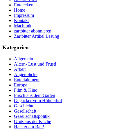
Entdecken
Home
Impressum
Kontakt
Mach mit
zartbitter abonnieren
Zartbitter Artikel Lesung
Kategorien
Allgemein
Altern- Lust und Frust!
Arbeit
Augenblicke
Entertainment
Europa
Film & Kino
Frisch aus dem Garten
Gegacker vom Hühnerhof
Geschichte
Gesellschaft
Gesellschaftspolitik
Gruß aus der Küche
Hacker am Ball!