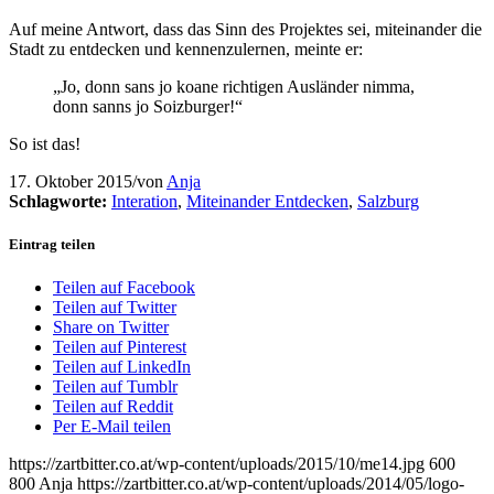
Auf meine Antwort, dass das Sinn des Projektes sei, miteinander die
Stadt zu entdecken und kennenzulernen, meinte er:
„Jo, donn sans jo koane richtigen Ausländer nimma,
donn sanns jo Soizburger!“
So ist das!
17. Oktober 2015
/
von
Anja
Schlagworte:
Interation
,
Miteinander Entdecken
,
Salzburg
Eintrag teilen
Teilen auf Facebook
Teilen auf Twitter
Share on Twitter
Teilen auf Pinterest
Teilen auf LinkedIn
Teilen auf Tumblr
Teilen auf Reddit
Per E-Mail teilen
https://zartbitter.co.at/wp-content/uploads/2015/10/me14.jpg
600
800
Anja
https://zartbitter.co.at/wp-content/uploads/2014/05/logo-