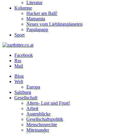
Literatur
Kolumne
Hacker am Ball!
Mamamia
Neues vom Lieblingsplaneten
Papalapapp
Sport
Facebook
Rss
Mail
Blog
Welt
Europa
Salzburg
Gesellschaft
Altern- Lust und Frust!
Arbeit
Augenblicke
Gesellschaftspolitik
Menschenrechte
Miteinander