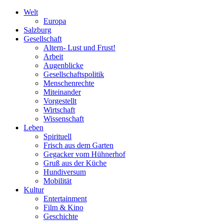
Welt
Europa
Salzburg
Gesellschaft
Altern- Lust und Frust!
Arbeit
Augenblicke
Gesellschaftspolitik
Menschenrechte
Miteinander
Vorgestellt
Wirtschaft
Wissenschaft
Leben
Spirituell
Frisch aus dem Garten
Gegacker vom Hühnerhof
Gruß aus der Küche
Hundiversum
Mobilität
Kultur
Entertainment
Film & Kino
Geschichte