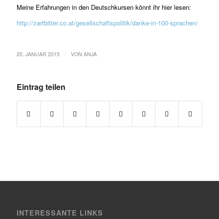
Meine Erfahrungen in den Deutschkursen könnt ihr hier lesen:
http://zartbitter.co.at/gesellschaftspolitik/danke-in-100-sprachen/
/
20. JANUAR 2015
VON
ANJA
Eintrag teilen
INTERESSANTE LINKS