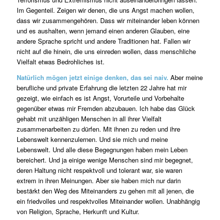
Im Gegenteil. Zeigen wir denen, die uns Angst machen wollen,
dass wir zusammengehören. Dass wir miteinander leben können
und es aushalten, wenn jemand einen anderen Glauben, eine
andere Sprache spricht und andere Traditionen hat. Fallen wir
nicht auf die hinein, die uns einreden wollen, dass menschliche
Vielfalt etwas Bedrohliches ist.
Natürlich mögen jetzt einige denken, das sei naiv.
Aber meine
berufliche und private Erfahrung die letzten 22 Jahre hat mir
gezeigt, wie einfach es ist Angst, Vorurteile und Vorbehalte
gegenüber etwas mir Fremden abzubauen. Ich habe das Glück
gehabt mit unzähligen Menschen in all ihrer Vielfalt
zusammenarbeiten zu dürfen. Mit ihnen zu reden und ihre
Lebenswelt kennenzulernen. Und sie mich und meine
Lebenswelt. Und alle diese Begegnungen haben mein Leben
bereichert. Und ja einige wenige Menschen sind mir begegnet,
deren Haltung nicht respektvoll und tolerant war, sie waren
extrem in ihren Meinungen. Aber sie haben mich nur darin
bestärkt den Weg des Miteinanders zu gehen mit all jenen, die
ein friedvolles und respektvolles Miteinander wollen. Unabhängig
von Religion, Sprache, Herkunft und Kultur.