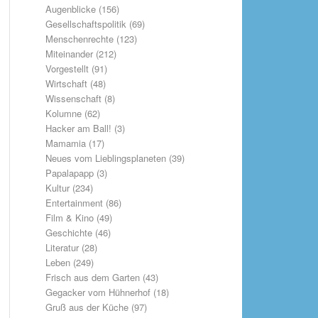
Augenblicke
(156)
Gesellschaftspolitik
(69)
Menschenrechte
(123)
Miteinander
(212)
Vorgestellt
(91)
Wirtschaft
(48)
Wissenschaft
(8)
Kolumne
(62)
Hacker am Ball!
(3)
Mamamia
(17)
Neues vom Lieblingsplaneten
(39)
Papalapapp
(3)
Kultur
(234)
Entertainment
(86)
Film & Kino
(49)
Geschichte
(46)
Literatur
(28)
Leben
(249)
Frisch aus dem Garten
(43)
Gegacker vom Hühnerhof
(18)
Gruß aus der Küche
(97)