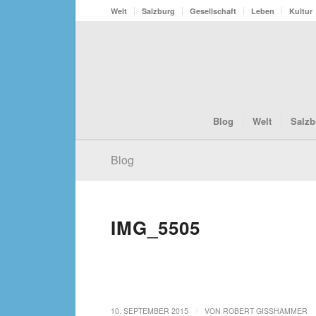
Welt
Salzburg
Gesellschaft
Leben
Kultur
Blog
Welt
Salzb
Blog
IMG_5505
/
10. SEPTEMBER 2015
VON
ROBERT GISSHAMMER