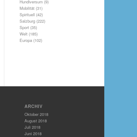
Hundiversum
(9)
Mobilität
(31)
Spirituell
(42)
Salzburg
(222)
Sport
(35)
Welt
(185)
Europa
(102)
ARCHIV
Oktober 2018
August 2018
Juli 2018
Juni 2018