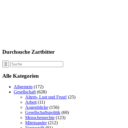
Durchsuche Zartbitter
Alle Kategorien
Allgemein
(172)
Gesellschaft
(628)
Altern- Lust und Frust!
(25)
Arbeit
(11)
Augenblicke
(156)
Gesellschaftspolitik
(69)
Menschenrechte
(123)
Miteinander
(212)
Vorgestellt
(91)