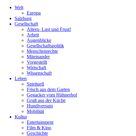
Welt
Europa
Salzburg
Gesellschaft
Altern- Lust und Frust!
Arbeit
Augenblicke
Gesellschaftspolitik
Menschenrechte
Miteinander
Vorgestellt
Wirtschaft
Wissenschaft
Leben
Spirituell
Frisch aus dem Garten
Gegacker vom Hühnerhof
Gruß aus der Küche
Hundiversum
Mobilität
Kultur
Entertainment
Film & Kino
Geschichte