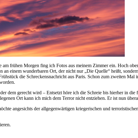
e am frühen Morgen fing ich Fotos aus meinem Zimmer ein. Hoch oben
en an einem wunderbaren Ort, der nicht nur „Die Quelle“ heißt, sondern
rühstück die Schreckensnachricht aus Paris. Schon zum zweiten Mal in 
 worden.
r dem gerecht wird – Entsetzt höre ich die Schreie bis hierher in die 
nen Ort kann ich mich dem Terror nicht entziehen. Er ist nun überall 
 möchte angesichts der allgegenwärtigen kriegerischen und terroristisch
ieren.