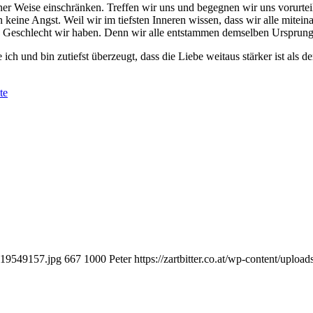
einer Weise einschränken. Treffen wir uns und begegnen wir uns vorurte
 keine Angst. Weil wir im tiefsten Inneren wissen, dass wir alle mitei
 Geschlecht wir haben. Denn wir alle entstammen demselben Ursprung
ich und bin zutiefst überzeugt, dass die Liebe weitaus stärker ist als de
te
7519549157.jpg
667
1000
Peter
https://zartbitter.co.at/wp-content/uploa