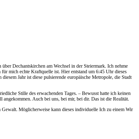
 über Dechantskirchen am Wechsel in der Steiermark. Ich nehme
 für mich echte Kraftquelle ist. Hier entstand um 6:45 Uhr dieses
diesem Jahr ist diese pulsierende europäische Metropole, die Stadt
friedliche Stille des erwachenden Tages. – Bewusst hatte ich keinen
angekommen. Auch bei uns, bei mir, bei dir. Das ist die Realität.
en Gewalt. Möglicherweise kann dieses individuelle Ich zu einem Wir