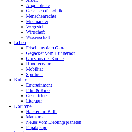
Arbeit
Augenblicke
Gesellschaftspolitik
Menschenrechte
Miteinander
Vorgestellt
Wirtschaft
Wissenschaft
Leben
Frisch aus dem Garten
Gegacker vom Hühnerhof
Gruß aus der Küche
Hundiversum
Mobilität
Spirituell
Kultur
Entertainment
Film & Kino
Geschichte
Literatur
Kolumne
Hacker am Ball!
Mamamia
Neues vom Lieblingsplaneten
Papalapapp