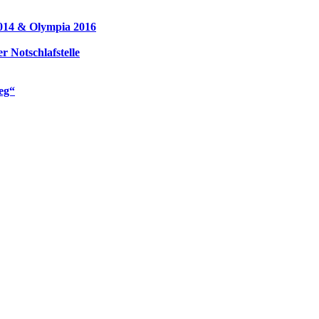
2014 & Olympia 2016
r Notschlafstelle
eg“