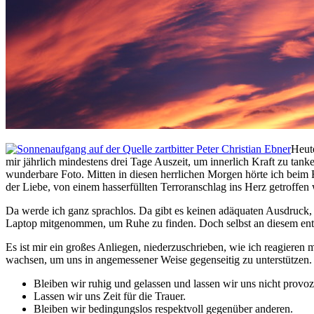
Heut
mir jährlich mindestens drei Tage Auszeit, um innerlich Kraft zu tank
wunderbare Foto. Mitten in diesen herrlichen Morgen hörte ich beim F
der Liebe, von einem hasserfüllten Terroranschlag ins Herz getroffen
Da werde ich ganz sprachlos. Da gibt es keinen adäquaten Ausdruck, de
Laptop mitgenommen, um Ruhe zu finden. Doch selbst an diesem entlege
Es ist mir ein großes Anliegen, niederzuschrieben, wie ich reagieren
wachsen, um uns in angemessener Weise gegenseitig zu unterstützen.
Bleiben wir ruhig und gelassen und lassen wir uns nicht provoz
Lassen wir uns Zeit für die Trauer.
Bleiben wir bedingungslos respektvoll gegenüber anderen.