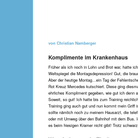
von Christian Namberger
Komplimente im Krankenhaus
Früher als ich noch in Lohn und Brot war, hatte 
Weltspiegel die Montagsdepression! Gut, die brauc
Aber der heutige Montag…ein Tag der Fehlentsche
Rot Kreuz Mercedes kutschiert. Diese ging diesma
ehrliches Kompliment gegeben, wie gut ich denn a
Soweit, so gut! Ich hatte bis zum Training reichlic
Training ging auch gut und nun kommt mein Griff in
sollte nämlich noch zu meinem Hausarzt, die tele
oder mit Umweg über den Bahnhof mit dem Bus. Ich
es beim hiesigen Kramer nicht gibt! Trotz schwarz