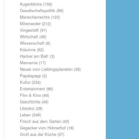
Augenblicke
(156)
Gesellschaftspolitik
(69)
Menschenrechte
(123)
Miteinander
(212)
Vorgestellt
(91)
Wirtschaft
(48)
Wissenschaft
(8)
Kolumne
(62)
Hacker am Ball!
(3)
Mamamia
(17)
Neues vom Lieblingsplaneten
(39)
Papalapapp
(3)
Kultur
(234)
Entertainment
(86)
Film & Kino
(49)
Geschichte
(46)
Literatur
(28)
Leben
(249)
Frisch aus dem Garten
(43)
Gegacker vom Hühnerhof
(18)
Gruß aus der Küche
(97)