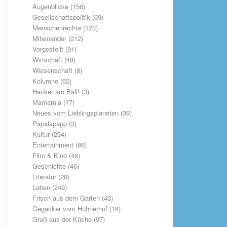
Augenblicke
(156)
Gesellschaftspolitik
(69)
Menschenrechte
(123)
Miteinander
(212)
Vorgestellt
(91)
Wirtschaft
(48)
Wissenschaft
(8)
Kolumne
(62)
Hacker am Ball!
(3)
Mamamia
(17)
Neues vom Lieblingsplaneten
(39)
Papalapapp
(3)
Kultur
(234)
Entertainment
(86)
Film & Kino
(49)
Geschichte
(46)
Literatur
(28)
Leben
(249)
Frisch aus dem Garten
(43)
Gegacker vom Hühnerhof
(18)
Gruß aus der Küche
(97)