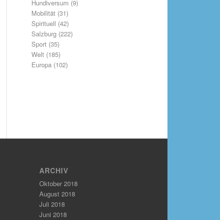
Hundiversum
(9)
Mobilität
(31)
Spirituell
(42)
Salzburg
(222)
Sport
(35)
Welt
(185)
Europa
(102)
ARCHIV
Oktober 2018
August 2018
Juli 2018
Juni 2018