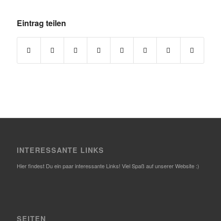
Eintrag teilen
INTERESSANTE LINKS
Hier findest Du ein paar interessante Links! Viel Spaß auf unserer Website :)
SEITEN