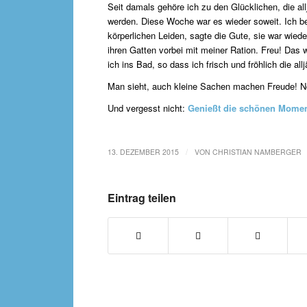
Seit damals gehöre ich zu den Glücklichen, die al
werden. Diese Woche war es wieder soweit. Ich 
körperlichen Leiden, sagte die Gute, sie war wiede
ihren Gatten vorbei mit meiner Ration. Freu! Das 
ich ins Bad, so dass ich frisch und fröhlich die a
Man sieht, auch kleine Sachen machen Freude! N
Und vergesst nicht:
Genießt die schönen Momen
/
13. DEZEMBER 2015
VON
CHRISTIAN NAMBERGER
Eintrag teilen