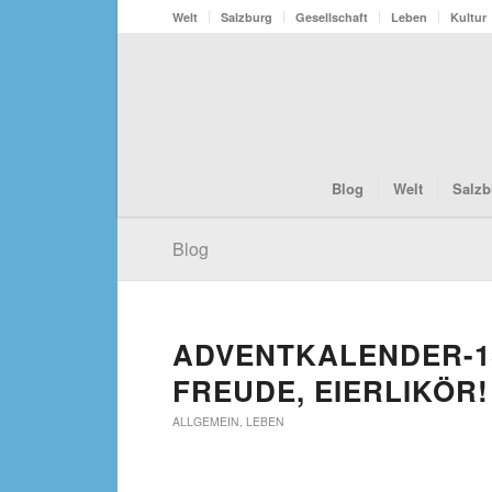
Welt
Salzburg
Gesellschaft
Leben
Kultur
Blog
Welt
Salzb
Blog
ADVENTKALENDER-13
FREUDE, EIERLIKÖR!
ALLGEMEIN
,
LEBEN