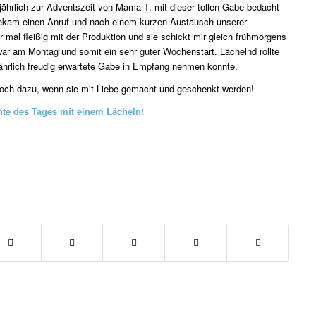
ljährlich zur Adventszeit von Mama T. mit dieser tollen Gabe bedacht
bekam einen Anruf und nach einem kurzen Austausch unserer
r mal fleißig mit der Produktion und sie schickt mir gleich frühmorgens
war am Montag und somit ein sehr guter Wochenstart. Lächelnd rollte
lljährlich freudig erwartete Gabe in Empfang nehmen konnte.
och dazu, wenn sie mit Liebe gemacht und geschenkt werden!
te des Tages mit einem Lächeln!