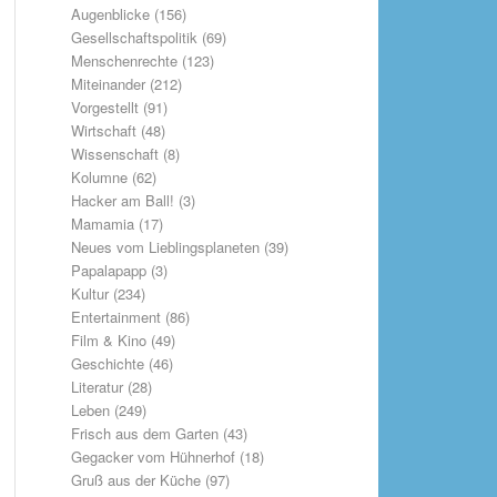
Augenblicke
(156)
Gesellschaftspolitik
(69)
Menschenrechte
(123)
Miteinander
(212)
Vorgestellt
(91)
Wirtschaft
(48)
Wissenschaft
(8)
Kolumne
(62)
Hacker am Ball!
(3)
Mamamia
(17)
Neues vom Lieblingsplaneten
(39)
Papalapapp
(3)
Kultur
(234)
Entertainment
(86)
Film & Kino
(49)
Geschichte
(46)
Literatur
(28)
Leben
(249)
Frisch aus dem Garten
(43)
Gegacker vom Hühnerhof
(18)
Gruß aus der Küche
(97)