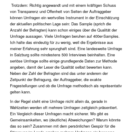
Trotzdem: Richtig angewandt und mit einem kräftigen Schuss
von Transparenz und Offenheit von Seiten der Auftraggeber
können Umfragen ein wertvolles Instrument in der Einschätzung
der aktuellen politischen Lage sein:
Das Sample (sprich die
Anzahl der Befragten) kann schon einiges über die Qualität der
Umfrage aussagen. Viele Umfragen beruhen auf 400er-Samples.
Ich halte das eindeutig für zu wenig, weil die Ergebnisse aus
meiner Erfahrung sehr sprunghaft sind. Eine landesweite Umfrage
in Salzburg sollte mindestens 500 Interviews beinhalten.
Eine
seriöse Umfrage sollte einige grundlegende Daten zur Methode
angeben, damit der Leser die Qualität selbst bewerten kann.
Neben der Zahl der Befragten sind das unter anderem der
Zeitpunkt der Befragung, der Auftraggeber, die exakte
Fragestellungen und ob die Umfrage methodisch als repräsentativ
gelten kann.
In der Regel steht eine Umfrage nicht allein da, gerade in
Wahlzeiten werden oft mehrere Umfragen zeitgleich präsentiert.
Ein Vergleich dieser Umfragen macht sicherer. Wo gibt es
Gemeinsamkeiten, wo (deutliche) Abweichungen? Warum könnte
das so sein? Zusammen mit dem persönlichen Gespür für die