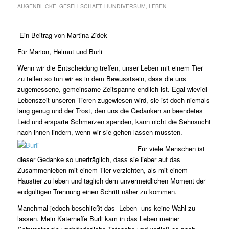
AUGENBLICKE
,
GESELLSCHAFT
,
HUNDIVERSUM
,
LEBEN
Ein Beitrag von Martina Zidek
Für Marion, Helmut und Burli
Wenn wir die Entscheidung treffen, unser Leben mit einem Tier
zu teilen so tun wir es in dem Bewusstsein, dass die uns
zugemessene, gemeinsame Zeitspanne endlich ist. Egal wieviel
Lebenszeit unseren Tieren zugewiesen wird, sie ist doch niemals
lang genug und der Trost, den uns die Gedanken an beendetes
Leid und ersparte Schmerzen spenden, kann nicht die Sehnsucht
nach ihnen lindern, wenn wir sie gehen lassen mussten.
Für viele Menschen ist
dieser Gedanke so unerträglich, dass sie lieber auf das
Zusammenleben mit einem Tier verzichten, als mit einem
Haustier zu leben und täglich dem unvermeidlichen Moment der
endgültigen Trennung einen Schritt näher zu kommen.
Manchmal jedoch beschließt das Leben uns keine Wahl zu
lassen. Mein Katerneffe Burli kam in das Leben meiner