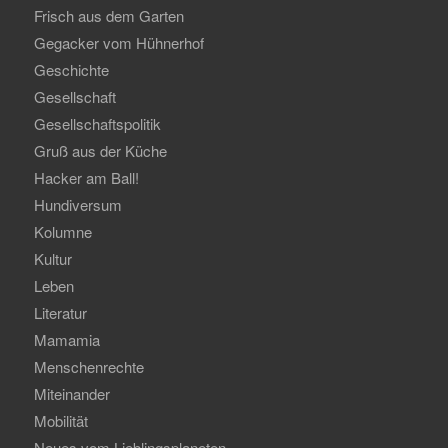
Frisch aus dem Garten
Gegacker vom Hühnerhof
Geschichte
Gesellschaft
Gesellschaftspolitik
Gruß aus der Küche
Hacker am Ball!
Hundiversum
Kolumne
Kultur
Leben
Literatur
Mamamia
Menschenrechte
Miteinander
Mobilität
Neues vom Lieblingsplaneten