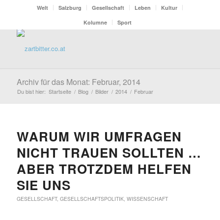
Welt
Salzburg
Gesellschaft
Leben
Kultur
Kolumne
Sport
Archiv für das Monat: Februar, 2014
Du bist hier:
Startseite
/
Blog
/
Bilder
/
2014
/
Februar
WARUM WIR UMFRAGEN
NICHT TRAUEN SOLLTEN …
ABER TROTZDEM HELFEN
SIE UNS
GESELLSCHAFT
,
GESELLSCHAFTSPOLITIK
,
WISSENSCHAFT