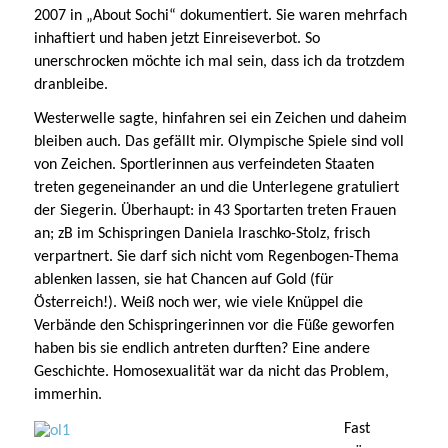
2007 in „About Sochi“ dokumentiert. Sie waren mehrfach
inhaftiert und haben jetzt Einreiseverbot. So
unerschrocken möchte ich mal sein, dass ich da trotzdem
dranbleibe.
Westerwelle sagte, hinfahren sei ein Zeichen und daheim
bleiben auch. Das gefällt mir. Olympische Spiele sind voll
von Zeichen. Sportlerinnen aus verfeindeten Staaten
treten gegeneinander an und die Unterlegene gratuliert
der Siegerin. Überhaupt: in 43 Sportarten treten Frauen
an; zB im Schispringen Daniela Iraschko-Stolz, frisch
verpartnert. Sie darf sich nicht vom Regenbogen-Thema
ablenken lassen, sie hat Chancen auf Gold (für
Österreich!). Weiß noch wer, wie viele Knüppel die
Verbände den Schispringerinnen vor die Füße geworfen
haben bis sie endlich antreten durften? Eine andere
Geschichte. Homosexualität war da nicht das Problem,
immerhin.
Fast