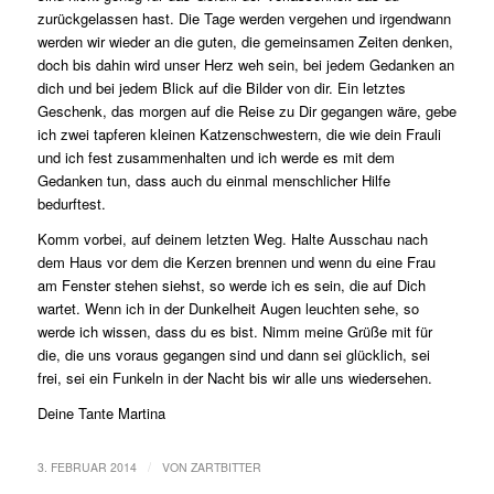
zurückgelassen hast. Die Tage werden vergehen und irgendwann
werden wir wieder an die guten, die gemeinsamen Zeiten denken,
doch bis dahin wird unser Herz weh sein, bei jedem Gedanken an
dich und bei jedem Blick auf die Bilder von dir.
Ein letztes
Geschenk, das morgen auf die Reise zu Dir gegangen wäre, gebe
ich zwei tapferen kleinen Katzenschwestern, die wie dein Frauli
und ich fest zusammenhalten und ich werde es mit dem
Gedanken tun, dass auch du einmal menschlicher Hilfe
bedurftest.
Komm vorbei, auf deinem letzten Weg. Halte Ausschau nach
dem Haus vor dem die Kerzen brennen und wenn du eine Frau
am Fenster stehen siehst, so werde ich es sein, die auf Dich
wartet. Wenn ich in der Dunkelheit Augen leuchten sehe, so
werde ich wissen, dass du es bist. Nimm meine Grüße mit für
die, die uns voraus gegangen sind und dann sei glücklich, sei
frei, sei ein Funkeln in der Nacht bis wir alle uns wiedersehen.
Deine Tante Martina
/
3. FEBRUAR 2014
VON
ZARTBITTER