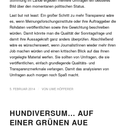
Stimmung im Lande ergeben mehrere Umfragen ein besseres
Bild über den momentanen politischen Status.
Last but not least: Ein großer Schritt zu mehr Transparenz wäre
es, wenn Meinungsforschungsinstitute oder ihre Auftraggeber die
Rohdaten veröffentlichen sowie ihre Gewichtung beschreiben
würden. Damit könnte man die Qualität der Sonntagsfrage und
damit ihre Aussagekraft ganz anders überprüfen.
Abschließend
wäre es wünschenswert, wenn JournalistInnen wieder mehr ihren
Job machen würden und einen kritischen Blick auf das ihnen
vorgelegte Material werfen. Sie sollten von Umfragen, die sie
veröffentlichen, einfach grundlegende Qualitäts- und
Transparenzmerkmale verlangen. Damit das analysieren von
Umfragen auch morgen noch Spaß macht.
/
5. FEBRUAR 2014
VON
UWE HÖFFERER
HUNDIVERSUM… AUF
EINER GRÜNEN AUE