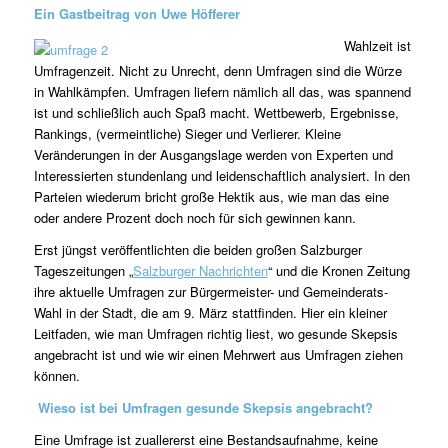
Ein Gastbeitrag von Uwe Höfferer
Wahlzeit ist
Umfragenzeit. Nicht zu Unrecht, denn Umfragen sind die Würze
in Wahlkämpfen. Umfragen liefern nämlich all das, was spannend
ist und schließlich auch Spaß macht. Wettbewerb, Ergebnisse,
Rankings, (vermeintliche) Sieger und Verlierer. Kleine
Veränderungen in der Ausgangslage werden von Experten und
Interessierten stundenlang und leidenschaftlich analysiert. In den
Parteien wiederum bricht große Hektik aus, wie man das eine
oder andere Prozent doch noch für sich gewinnen kann.
Erst jüngst veröffentlichten die beiden großen Salzburger
Tageszeitungen „
Salzburger Nachrichten
“ und die Kronen Zeitung
ihre aktuelle Umfragen zur Bürgermeister- und Gemeinderats-
Wahl in der Stadt, die am 9. März stattfinden. Hier ein kleiner
Leitfaden, wie man Umfragen richtig liest, wo gesunde Skepsis
angebracht ist und wie wir einen Mehrwert aus Umfragen ziehen
können.
Wieso ist bei Umfragen gesunde Skepsis angebracht?
Eine Umfrage ist zuallererst eine Bestandsaufnahme, keine