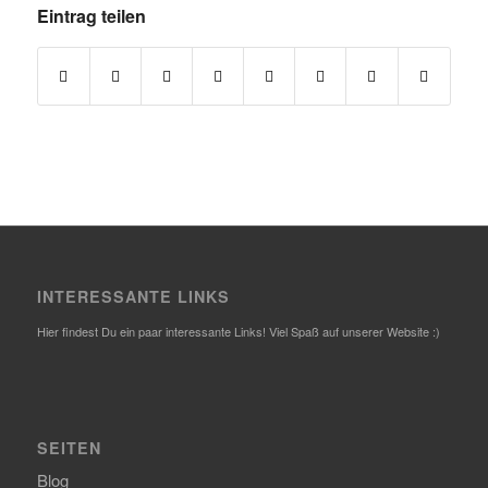
Eintrag teilen
INTERESSANTE LINKS
Hier findest Du ein paar interessante Links! Viel Spaß auf unserer Website :)
SEITEN
Blog