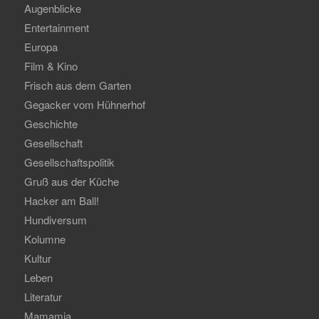
Augenblicke
Entertainment
Europa
Film & Kino
Frisch aus dem Garten
Gegacker vom Hühnerhof
Geschichte
Gesellschaft
Gesellschaftspolitik
Gruß aus der Küche
Hacker am Ball!
Hundiversum
Kolumne
Kultur
Leben
Literatur
Mamamia